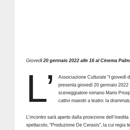
Gioved
ì 20 gennaio 2022 alle 16 al Cinema Pal
L’
Associazione Culturale “I giovedì d
presenta giovedì 20 gennaio 2022 
sceneggiatore romano Mario Prosperi 
cattivi maestri a teatro: la drammat
L’incontro sarà aperto dalla proiezione dell’inedita
spettacolo, “Produzione De Cerasis”, la cui regia 