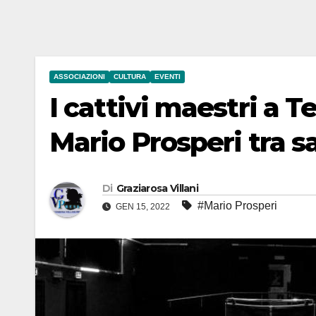
ASSOCIAZIONI
CULTURA
EVENTI
I cattivi maestri a 
Mario Prosperi tra s
Di
Graziarosa Villani
#Mario Prosperi
GEN 15, 2022