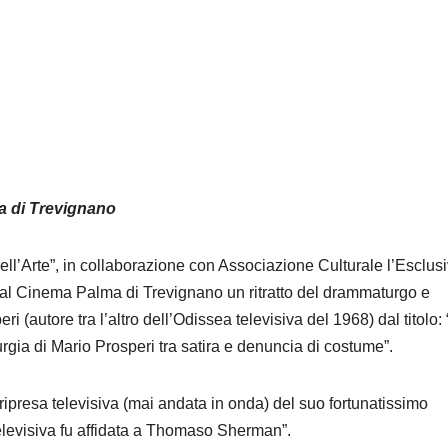
ma di Trevignano
ell’Arte”, in collaborazione con Associazione Culturale l’Esclusi
al Cinema Palma di Trevignano un ritratto del drammaturgo e
(autore tra l’altro dell’Odissea televisiva del 1968) dal titolo: 
urgia di Mario Prosperi tra satira e denuncia di costume”.
 ripresa televisiva (mai andata in onda) del suo fortunatissimo
televisiva fu affidata a Thomaso Sherman”.