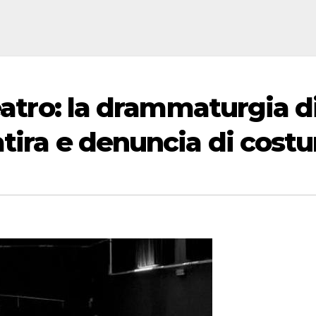
Teatro: la drammaturgia d
atira e denuncia di cos