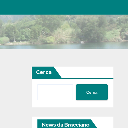
Cerca
Cerca
News da Bracciano