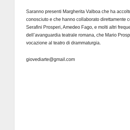
Saranno presenti Margherita Valboa che ha accolt
conosciuto e che hanno collaborato direttamente c
Serafini Prosperi, Amedeo Fago, e molti altri frequen
dell’avanguardia teatrale romana, che Mario Prosper
vocazione al teatro di drammaturgia.
giovediarte@gmail.com