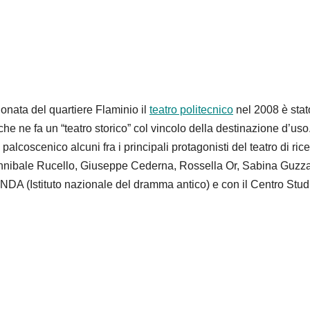
onata del quartiere Flaminio il
teatro politecnico
nel 2008 è stat
he ne fa un “teatro storico” col vincolo della destinazione d’uso
palcoscenico alcuni fra i principali protagonisti del teatro di ric
nibale Rucello, Giuseppe Cederna, Rossella Or, Sabina Guzza
 l’INDA (Istituto nazionale del dramma antico) e con il Centro Stud