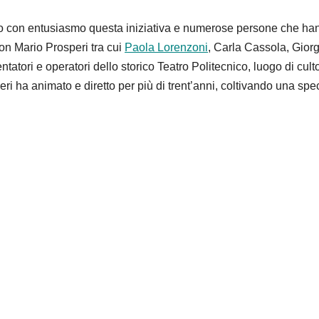
o con entusiasmo questa iniziativa e numerose persone che ha
on Mario Prosperi tra cui
Paola Lorenzoni
, Carla Cassola, Giorg
tatori e operatori dello storico Teatro Politecnico, luogo di cult
i ha animato e diretto per più di trent’anni, coltivando una spec