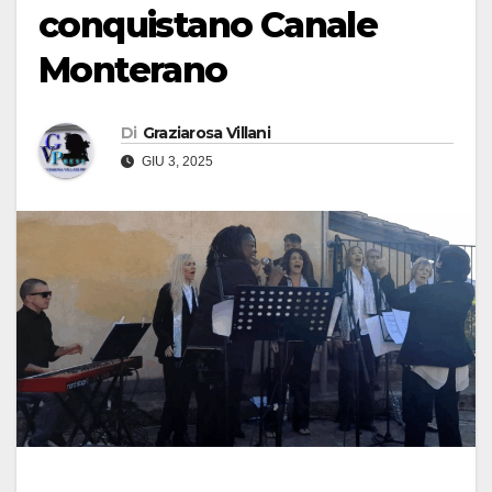
conquistano Canale
Monterano
Di
Graziarosa Villani
GIU 3, 2025