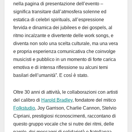
nella pagina di presentazione dell’evento –
significa transitare dall’atmosfera solenne ed
estatica di celebri spirituals, all’espressione
fervida e dinamica dei jubilees e dei gospels, al
ritmo incalzante e divertente delle work songs, e
diventa non solo una scelta culturale, ma una vera
e propria esperienza comunicativa che coinvolge
musicisti e pubblico in un momento di forte carica
emotiva e di intensa riflessione su alcuni temi
basilari dell’umanità”. E così è stato.
Oltre 30 anni di attività, le collaborazioni con artisti
del calibro di
Harold Bradley
, fondatore del mitico
Folkstudio
, Joy Garrison, Charlie Cannon, Stelvio
Cipriani, prestigiosi riconoscimenti, raccontano di
questo gruppo vocale che si nutre dei ritmi, delle
parole, dei messaggi di solidarietà e fratellanza