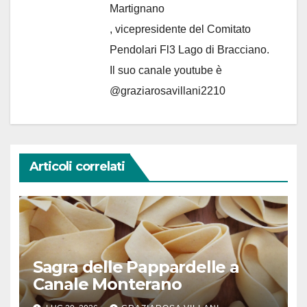
Martignano
, vicepresidente del Comitato
Pendolari Fl3 Lago di Bracciano.
Il suo canale youtube è
@graziarosavillani2210
Articoli correlati
Sagra delle Pappardelle a
Canale Monterano