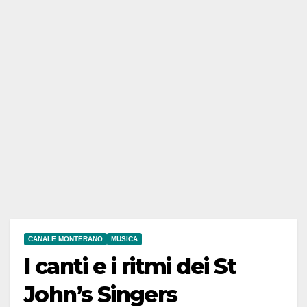
CANALE MONTERANO
MUSICA
I canti e i ritmi dei St
John’s Singers