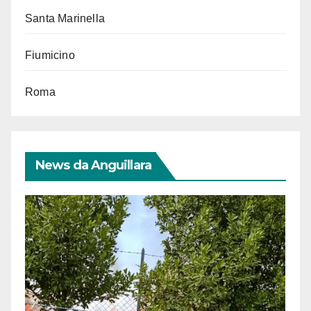
Santa Marinella
Fiumicino
Roma
News da Anguillara