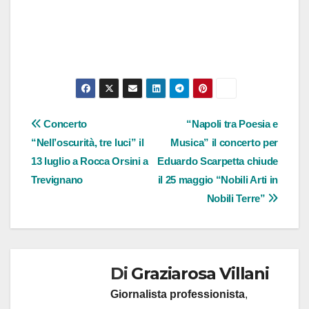
Navigazione
Concerto
“Napoli tra Poesia e
“Nell’oscurità, tre luci” il
Musica” il concerto per
articoli
13 luglio a Rocca Orsini a
Eduardo Scarpetta chiude
Trevignano
il 25 maggio “Nobili Arti in
Nobili Terre”
Di
Graziarosa Villani
Giornalista professionista
,