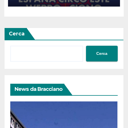
Cerca
Cerca
News da Bracciano