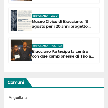
BRACCIANO
LAGO
Museo Civico di Bracciano: l’8
agosto per i 20 anni progetto
“Conservare la memoria”
BRACCIANO
POLITICA
Bracciano Partecipa fa centro
con due campionesse di Tiro a
Segno in vista delle urne
Comuni
Anguillara