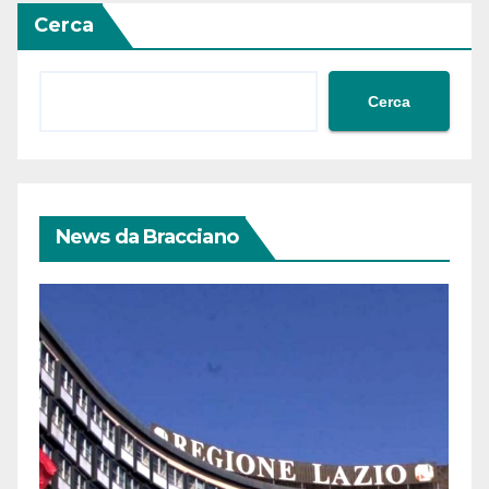
Cerca
Cerca
News da Bracciano