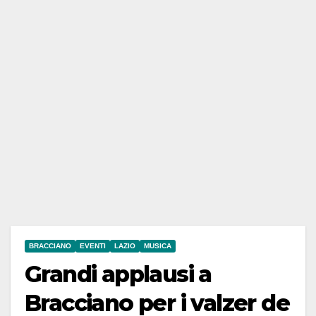
BRACCIANO
EVENTI
LAZIO
MUSICA
Grandi applausi a
Bracciano per i valzer de