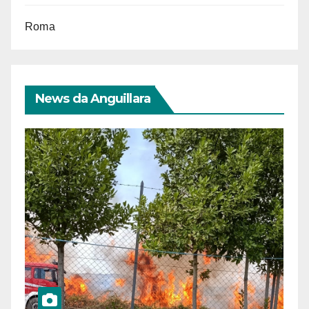
Roma
News da Anguillara