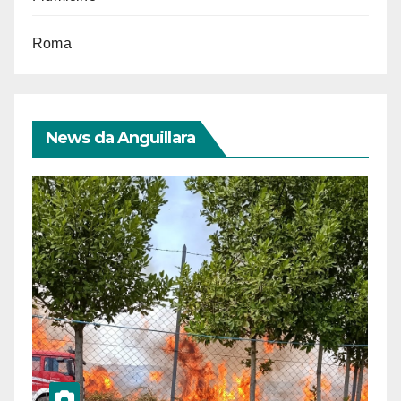
Roma
News da Anguillara