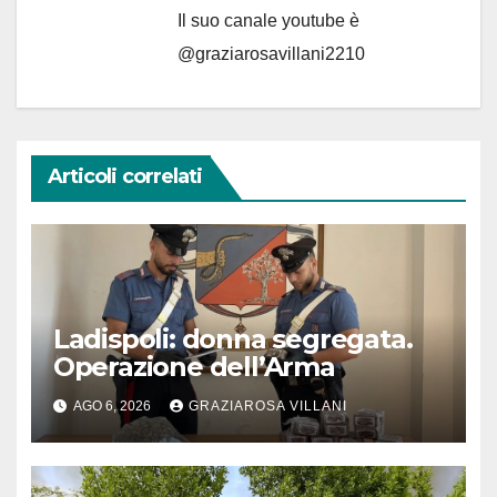
Il suo canale youtube è
@graziarosavillani2210
Articoli correlati
Ladispoli: donna segregata.
Operazione dell’Arma
AGO 6, 2026
GRAZIAROSA VILLANI