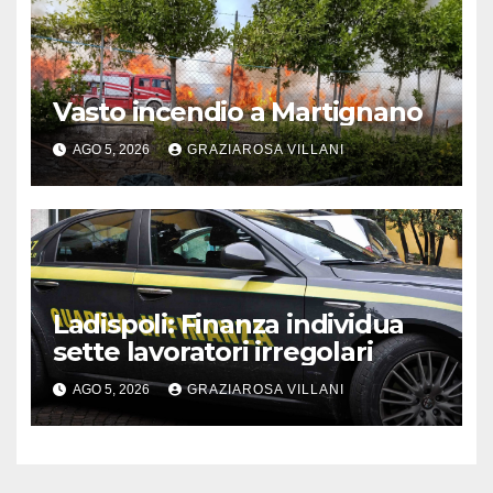
Vasto incendio a Martignano
AGO 5, 2026
GRAZIAROSA VILLANI
Ladispoli: Finanza individua
sette lavoratori irregolari
AGO 5, 2026
GRAZIAROSA VILLANI