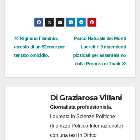
Navigazione
Rignano Flaminio:
Parco Naturale dei Monti
arresto di un 52enne per
Lucretili: 9 dipendenti
articoli
tentato omicidio.
pizzicati per assenteismo
dalla Procura di Tivoli
Di
Graziarosa Villani
Giornalista professionista
,
Laureata in Scienze Politiche
(Indirizzo Politico-Internazionale)
con una tesi in Diritto