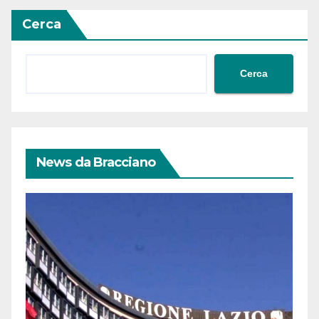
Cerca
Cerca
News da Bracciano