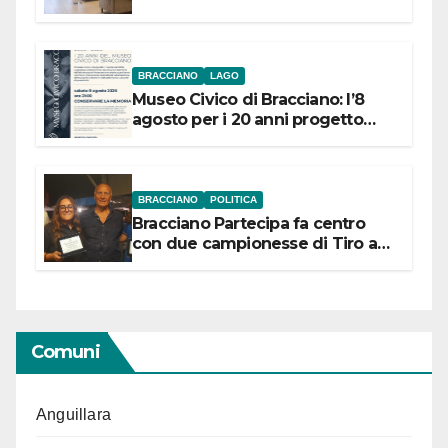
BRACCIANO
LAGO
Museo Civico di Bracciano: l’8
agosto per i 20 anni progetto
“Conservare la memoria”
BRACCIANO
POLITICA
Bracciano Partecipa fa centro
con due campionesse di Tiro a
Segno in vista delle urne
Comuni
Anguillara