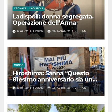
CRONACA
LADISPOLI
Ladispoli: donna segregata.
Operazione dell’Arma
6 AGOSTO 2026
GRAZIAROSA VILLANI
MONDO
Hiroshima: Sanna “Questo
81esimo anniversario sia un
monito per tutti”
6 AGOSTO 2026
GRAZIAROSA VILLANI