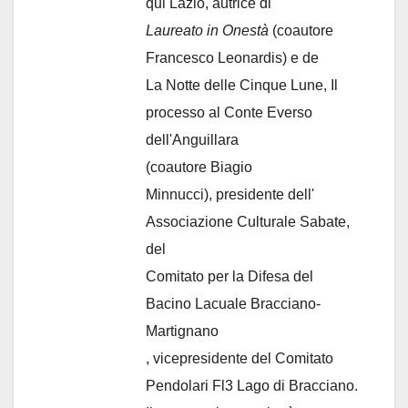
qui Lazio, autrice di
Laureato in Onestà
(coautore
Francesco Leonardis) e de
La Notte delle Cinque Lune, Il
processo al Conte Everso
dell'Anguillara
(coautore Biagio
Minnucci), presidente dell'
Associazione Culturale Sabate
,
del
Comitato per la Difesa del
Bacino Lacuale Bracciano-
Martignano
, vicepresidente del Comitato
Pendolari Fl3 Lago di Bracciano.