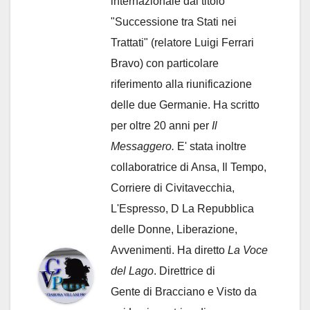
internazionale dal titolo
"Successione tra Stati nei
Trattati" (relatore Luigi Ferrari
Bravo) con particolare
riferimento alla riunificazione
delle due Germanie. Ha scritto
per oltre 20 anni per
Il
Messaggero.
E' stata inoltre
collaboratrice di Ansa, Il Tempo,
Corriere di Civitavecchia,
L'Espresso, D La Repubblica
delle Donne, Liberazione,
Avvenimenti. Ha diretto
La Voce
del Lago
. Direttrice di
Gente di Bracciano
e Visto da