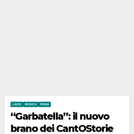
LAZIO
MUSICA
ROMA
“Garbatella”: il nuovo
brano dei CantOStorie