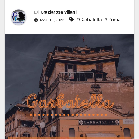
Di
Graziarosa Villani
#Garbatella
,
#Roma
MAG 19, 2023