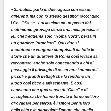
«
Garbatella parla di due ragazzi con vissuti
differenti, ma con lo stesso destino”
raccontano
i CantOStorie. “
Lui lasciato ad un passo dal
matrimonio girovaga senza una meta precisa e
lei, che frequenta solo “Roma Nord”, persa in
un quartiere “straniero”.
Qui i due si
incontrano e vengono conquistati da tutte le
storie che un quartiere di Roma così vivace sa
raccontare, anche solo concedendo a chi di
passaggio il privilegio di osservare i numerosi
piccoli e grandi dettagli che lo rendono un
luogo così ricco e affascinante. E così
capiscono che quel senso di “Casa” e di
accoglienza che hanno trovato intorno nel loro
girovagare pensierosi è l’amore per la loro
bella città e in particolare l’amore che quello