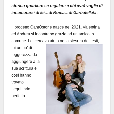
storico quartiere sa regalare a chi avrà voglia di
innamorarsi di lei…di Roma…di Garbatella!
»
.
Il progetto CantOstorie nasce nel 2021, Valentina
ed Andrea si incontrano grazie ad un amico in
comune. Lei cercava
aiuto nella stesura dei testi,
lui un po’ di
leggerezza da
aggiungere alla
sua scrittura e
così hanno
trovato
l’equilibrio
perfetto.