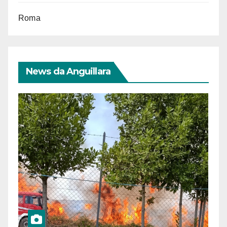
Roma
News da Anguillara