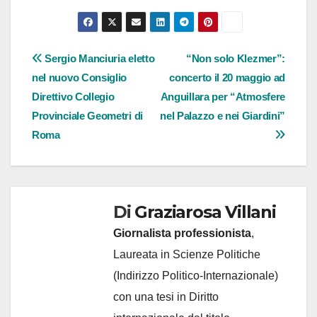
Navigazione
Sergio Manciuria eletto
“Non solo Klezmer”:
nel nuovo Consiglio
concerto il 20 maggio ad
articoli
Direttivo Collegio
Anguillara per “Atmosfere
Provinciale Geometri di
nel Palazzo e nei Giardini”
Roma
Di
Graziarosa Villani
Giornalista professionista
,
Laureata in Scienze Politiche
(Indirizzo Politico-Internazionale)
con una tesi in Diritto