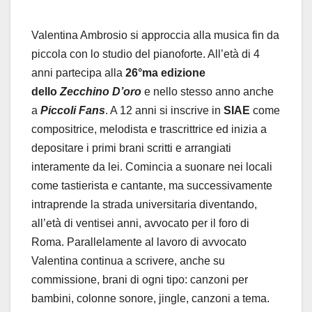
Valentina Ambrosio si approccia alla musica fin da
piccola con lo studio del pianoforte. All’età di 4
anni partecipa alla
26°ma edizione
dello
Zecchino D’oro
e nello stesso anno anche
a
Piccoli Fans
. A 12 anni si inscrive in
SIAE
come
compositrice, melodista e trascrittrice ed inizia a
depositare i primi brani scritti e arrangiati
interamente da lei. Comincia a suonare nei locali
come tastierista e cantante, ma successivamente
intraprende la strada universitaria diventando,
all’età di ventisei anni, avvocato per il foro di
Roma. Parallelamente al lavoro di avvocato
Valentina continua a scrivere, anche su
commissione, brani di ogni tipo: canzoni per
bambini, colonne sonore, jingle, canzoni a tema.