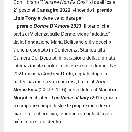
Con il brano “
L’Amore Non Fa Così
” si qualifica al
2° posto al
Cantagiro 2022
, vincendo il
premio
Little Tony
e viene candidata per
il
premio
Donne D’Amore 2023
. Il brano, che
parla di Violenza sulle Donne, viene “adottato”
dalla Fondazione Maria Bellisario e il videoclip
viene presentato in Conferenza Stampa alla
Camera Dei Deputati in occasione della giornata
internazionale contro la violenza sulle donne. Nel
2021 incontra
Andrea Orchi
, il quale dopo la
partecipazione a vari concorsi, tra cui il
Tour
Music Fest
(2014 / 2016) presieduto dal
Maestro
Mogol
ed il talent
The Voice of Italy
(2015), inizia
a comporre i propri testi e le proprie melodie in
maniera continuativa, rendendosi conto di avere
più di una storia dentro.