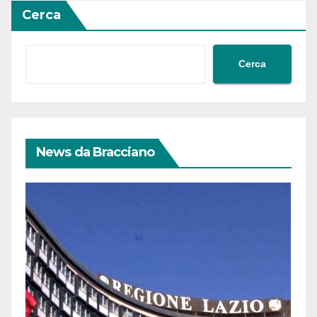
Cerca
Cerca
News da Bracciano