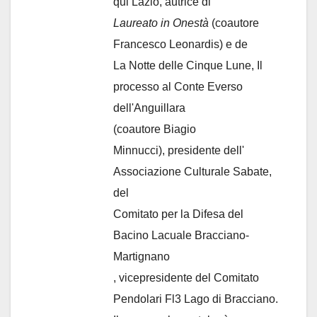
qui Lazio, autrice di
Laureato in Onestà
(coautore
Francesco Leonardis) e de
La Notte delle Cinque Lune, Il
processo al Conte Everso
dell'Anguillara
(coautore Biagio
Minnucci), presidente dell'
Associazione Culturale Sabate
,
del
Comitato per la Difesa del
Bacino Lacuale Bracciano-
Martignano
, vicepresidente del Comitato
Pendolari Fl3 Lago di Bracciano.