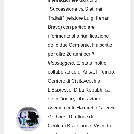
internazionale dal titolo
"Successione tra Stati nei
Trattati" (relatore Luigi Ferrari
Bravo) con particolare
riferimento alla riunificazione
delle due Germanie. Ha scritto
per oltre 20 anni per
Il
Messaggero.
E' stata inoltre
collaboratrice di Ansa, Il Tempo,
Corriere di Civitavecchia,
L'Espresso, D La Repubblica
delle Donne, Liberazione,
Avvenimenti. Ha diretto
La Voce
del Lago
. Direttrice di
Gente di Bracciano
e Visto da