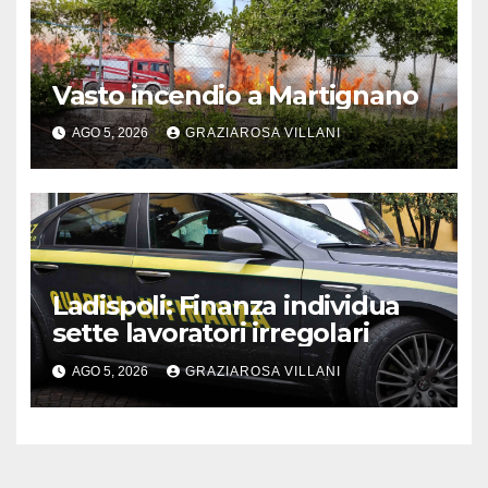
Vasto incendio a Martignano
AGO 5, 2026
GRAZIAROSA VILLANI
Ladispoli: Finanza individua
sette lavoratori irregolari
AGO 5, 2026
GRAZIAROSA VILLANI