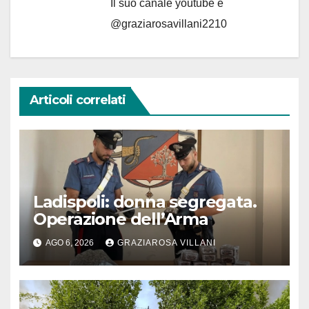
Il suo canale youtube è
@graziarosavillani2210
Articoli correlati
Ladispoli: donna segregata.
Operazione dell’Arma
AGO 6, 2026
GRAZIAROSA VILLANI