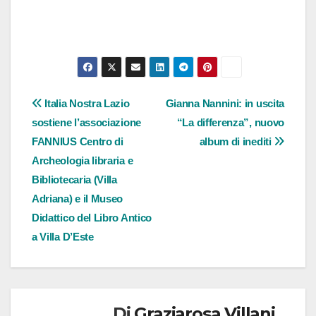
Navigazione
Italia Nostra Lazio
Gianna Nannini: in uscita
sostiene l’associazione
“La differenza”, nuovo
articoli
FANNIUS Centro di
album di inediti
Archeologia libraria e
Bibliotecaria (Villa
Adriana) e il Museo
Didattico del Libro Antico
a Villa D’Este
Di
Graziarosa Villani