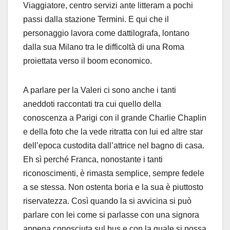
Viaggiatore, centro servizi ante litteram a pochi
passi dalla stazione Termini. E qui che il
personaggio lavora come dattilografa, lontano
dalla sua Milano tra le difficoltà di una Roma
proiettata verso il boom economico.
A parlare per la Valeri ci sono anche i tanti
aneddoti raccontati tra cui quello della
conoscenza a Parigi con il grande Charlie Chaplin
e della foto che la vede ritratta con lui ed altre star
dell’epoca custodita dall’attrice nel bagno di casa.
Eh sì perché Franca, nonostante i tanti
riconoscimenti, è rimasta semplice, sempre fedele
a se stessa. Non ostenta boria e la sua è piuttosto
riservatezza. Così quando la si avvicina si può
parlare con lei come si parlasse con una signora
appena conosciuta sul bus e con la quale si possa