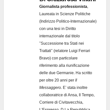
Giornalista professionista
,
Laureata in Scienze Politiche
(Indirizzo Politico-Internazionale)
con una tesi in Diritto
internazionale dal titolo
"Successione tra Stati nei
Trattati" (relatore Luigi Ferrari
Bravo) con particolare
riferimento alla riunificazione
delle due Germanie. Ha scritto
per oltre 20 anni per
Il
Messaggero.
E' stata inoltre
collaboratrice di Ansa, Il Tempo,
Corriere di Civitavecchia,
L'Espresso, D La Repubblica