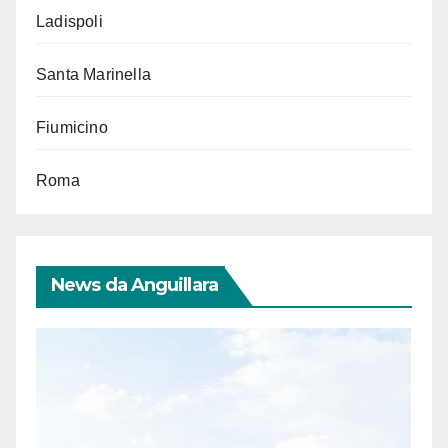
Ladispoli
Santa Marinella
Fiumicino
Roma
News da Anguillara