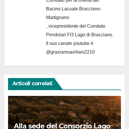
Comitato per la Difesa del
Bacino Lacuale Bracciano-
Martignano
, vicepresidente del Comitato
Pendolari Fl3 Lago di Bracciano.
Il suo canale youtube è
@graziarosavillani2210
Articoli correlati
Alla sede del Consorzio Lago