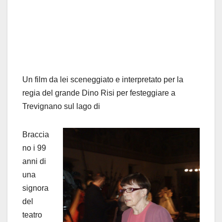
Un film da lei sceneggiato e interpretato per la
regia del grande Dino Risi per festeggiare a
Trevignano sul lago di
Braccia
no i 99
anni di
una
signora
del
teatro