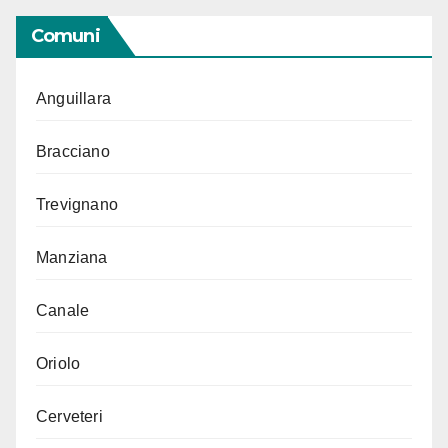
Comuni
Anguillara
Bracciano
Trevignano
Manziana
Canale
Oriolo
Cerveteri