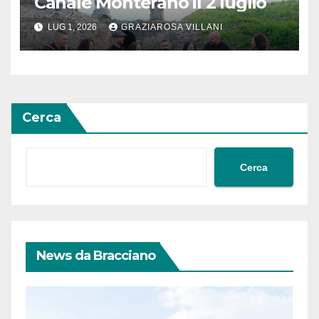
Canale Monterano il 2 luglio
LUG 1, 2026
GRAZIAROSA VILLANI
Cerca
Cerca
News da Bracciano