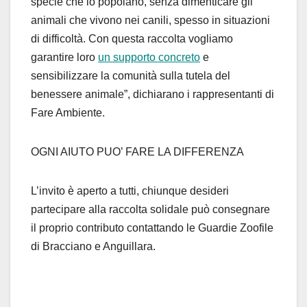
specie che lo popolano,
senza dimenticare
gli
animali che vivono nei canili, spesso in situazioni
di difficoltà. Con questa raccolta vogliamo
garantire loro
un supporto concreto
e
sensibilizzare la comunità sulla tutela del
benessere animale
”, dichiarano i rappresentanti di
Fare Ambiente
.
OGNI AIUTO PUO’ FARE LA DIFFERENZA
L’invito è aperto a tutti, c
hiunque desideri
partecipare alla raccolta solidale può consegnare
il proprio contributo contattando le
Guardie Zoofile
di Bracciano e
Anguillara
.