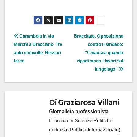
Navigazione
Carambola in via
Bracciano, Opposizione
Marchi a Bracciano. Tre
contro il sindaco:
articoli
auto coinvolte. Nessun
“Chiarisca quando
ferito
ripartiranno i lavori sul
lungolago”
Di
Graziarosa Villani
Giornalista professionista
,
Laureata in Scienze Politiche
(Indirizzo Politico-Internazionale)