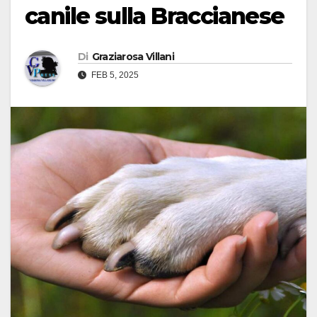
canile sulla Braccianese
Di
Graziarosa Villani
FEB 5, 2025