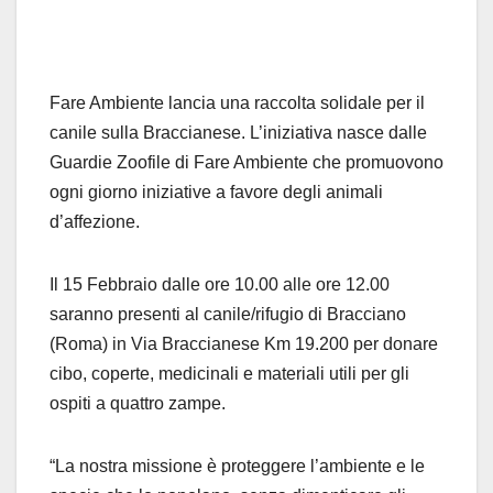
Fare Ambiente lancia una raccolta solidale per il
canile sulla Braccianese. L’iniziativa nasce
dalle
Guardie Zoofile di Fare Ambiente che promuovono
ogni giorno iniziative a favore degli animali
d’affezione.
Il
15 Febbraio
dalle ore 10.00 alle ore 12.00
saranno presenti al
canile/r
ifugio di Bracciano
(Roma) in Via
Braccianese
Km 19.200 per donare
cibo, coperte, medicinali e materiali utili
per
gli
ospiti a quattro zampe.
“
La nostra missione è proteggere l’ambiente
e le