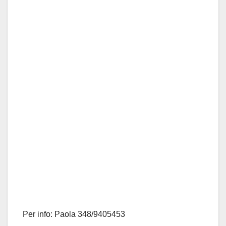
Per info: Paola 348/9405453