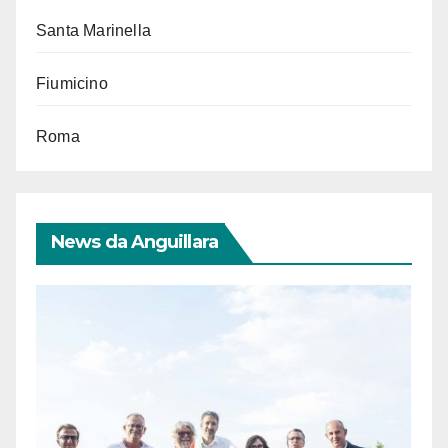
Santa Marinella
Fiumicino
Roma
News da Anguillara