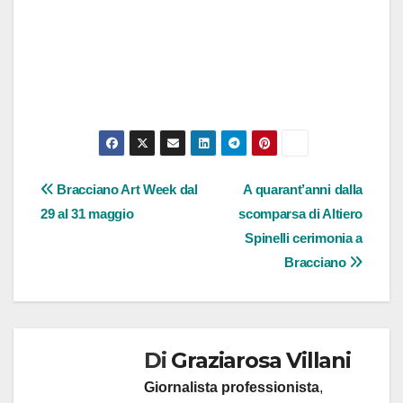
Navigazione
Bracciano Art Week dal
A quarant’anni dalla
29 al 31 maggio
scomparsa di Altiero
articoli
Spinelli cerimonia a
Bracciano
Di
Graziarosa Villani
Giornalista professionista
,