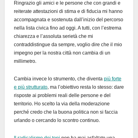
Ringrazio gli amici e le persone che con grandi e
reiterate attestazioni di stima e di fiducia mi hanno
accompagnata e sostenuta dall’inizio del percorso
nella lista civica fino ad oggi. A tutti, con l’estrema
chiarezza e l’assoluta serietà che mi
contraddistingue da sempre, voglio dire che il mio
impegno per la nostra città non cambia di un
millimetro.
Cambia invece lo strumento, che diventa
più forte
e più strutturato
, ma l’obiettivo resta lo stesso: dare
risposte ai problemi reali delle persone e del
territorio. Ho scelto la via della moderazione
perché credo che la buona politica non si faccia
urlando o cercando lo scontro continuo.
Il radicalismo dei toni
non ha mai asfaltato una