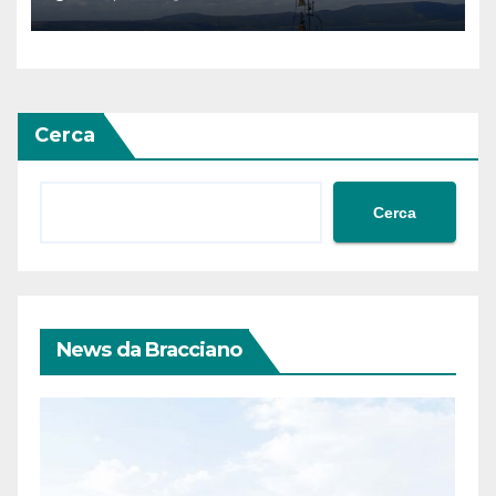
scelte politiche coraggiose”
Cerca
Cerca
News da Bracciano