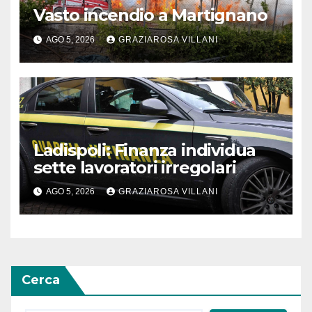
Vasto incendio a Martignano
AGO 5, 2026
GRAZIAROSA VILLANI
Ladispoli: Finanza individua
sette lavoratori irregolari
AGO 5, 2026
GRAZIAROSA VILLANI
Cerca