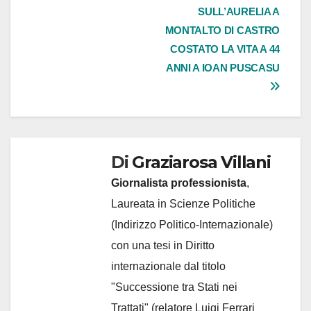
SULL’AURELIA A
MONTALTO DI CASTRO
COSTATO LA VITA A 44
ANNI A IOAN PUSCASU
Di
Graziarosa Villani
Giornalista professionista
,
Laureata in Scienze Politiche
(Indirizzo Politico-Internazionale)
con una tesi in Diritto
internazionale dal titolo
"Successione tra Stati nei
Trattati" (relatore Luigi Ferrari