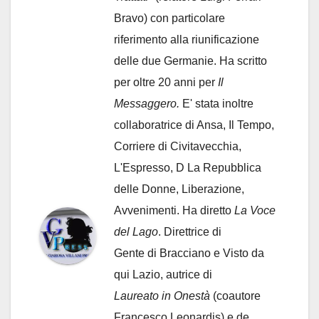
Bravo) con particolare
riferimento alla riunificazione
delle due Germanie. Ha scritto
per oltre 20 anni per
Il
Messaggero.
E' stata inoltre
collaboratrice di Ansa, Il Tempo,
Corriere di Civitavecchia,
L'Espresso, D La Repubblica
delle Donne, Liberazione,
Avvenimenti. Ha diretto
La Voce
del Lago
. Direttrice di
Gente di Bracciano
e Visto da
qui Lazio, autrice di
Laureato in Onestà
(coautore
Francesco Leonardis) e de