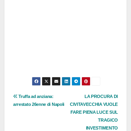
Navigazione
Truffa ad anziana:
LA PROCURA DI
arrestato 26enne di Napoli
CIVITAVECCHIA VUOLE
articoli
FARE PIENA LUCE SUL
TRAGICO
INVESTIMENTO