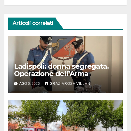
Articoli correlati
Ladispoli: donna segregata.
Operazione dell’Arma
AGO 6, 2026
GRAZIAROSA VILLANI