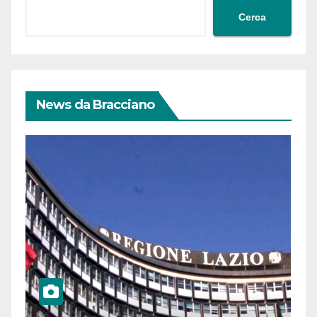
Cerca
News da Bracciano