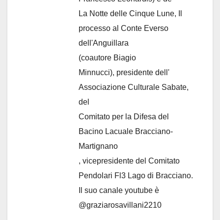
La Notte delle Cinque Lune, Il
processo al Conte Everso
dell'Anguillara
(coautore Biagio
Minnucci), presidente dell'
Associazione Culturale Sabate
,
del
Comitato per la Difesa del
Bacino Lacuale Bracciano-
Martignano
, vicepresidente del Comitato
Pendolari Fl3 Lago di Bracciano.
Il suo canale youtube è
@graziarosavillani2210