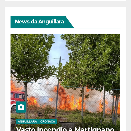
News da Anguillara
ANGUILLARA
CRONACA
Vasto incendio a Martignano