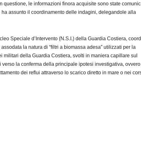
 in questione, le informazioni finora acquisite sono state comuni
e ha assunto il coordinamento delle indagini, delegandole alla
ucleo Speciale d’Intervento (N.S.I.) della Guardia Costiera, coor
sodata la natura di “filtri a biomassa adesa” utilizzati per la
 militari della Guardia Costiera, svolti in maniera capillare sul
ti verso la conferma della principale ipotesi investigativa, ovver
trattamento dei reflui attraverso lo scarico diretto in mare o nei cor