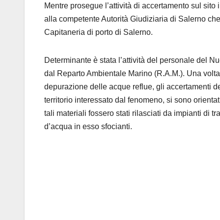
Mentre prosegue l’attività di accertamento sul sito
alla competente Autorità Giudiziaria di Salerno ch
Capitaneria di porto di Salerno.
Determinante è stata l’attività del personale del N
dal Reparto Ambientale Marino (R.A.M.). Una volta as
depurazione delle acque reflue, gli accertamenti dei
territorio interessato dal fenomeno, si sono orienta
tali materiali fossero stati rilasciati da impianti di 
d’acqua in esso sfocianti.