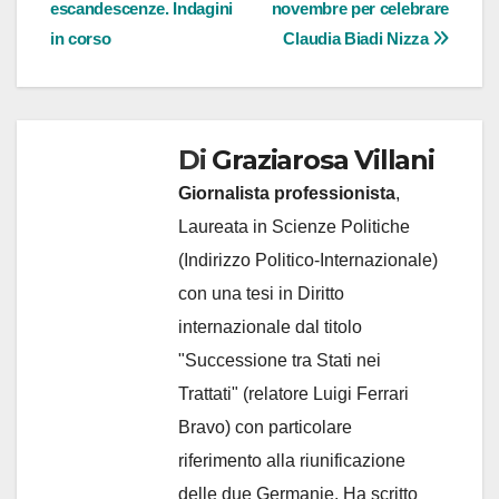
articoli
escandescenze. Indagini
novembre per celebrare
in corso
Claudia Biadi Nizza
Di
Graziarosa Villani
Giornalista professionista
,
Laureata in Scienze Politiche
(Indirizzo Politico-Internazionale)
con una tesi in Diritto
internazionale dal titolo
"Successione tra Stati nei
Trattati" (relatore Luigi Ferrari
Bravo) con particolare
riferimento alla riunificazione
delle due Germanie. Ha scritto