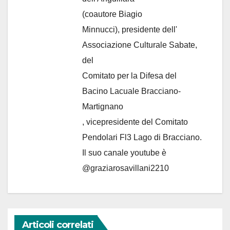
(coautore Biagio
Minnucci), presidente dell'
Associazione Culturale Sabate
,
del
Comitato per la Difesa del
Bacino Lacuale Bracciano-
Martignano
, vicepresidente del Comitato
Pendolari Fl3 Lago di Bracciano.
Il suo canale youtube è
@graziarosavillani2210
Articoli correlati