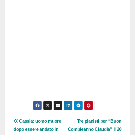
Navigazione
Cassia: uomo muore
Tre pianisti per “Buon
dopo essere andato in
Compleanno Claudia” il 20