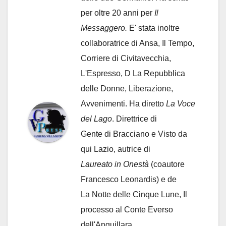
per oltre 20 anni per
Il
Messaggero.
E' stata inoltre
collaboratrice di Ansa, Il Tempo,
Corriere di Civitavecchia,
L'Espresso, D La Repubblica
delle Donne, Liberazione,
Avvenimenti. Ha diretto
La Voce
del Lago
. Direttrice di
Gente di Bracciano
e Visto da
qui Lazio, autrice di
Laureato in Onestà
(coautore
Francesco Leonardis) e de
La Notte delle Cinque Lune, Il
processo al Conte Everso
dell'Anguillara