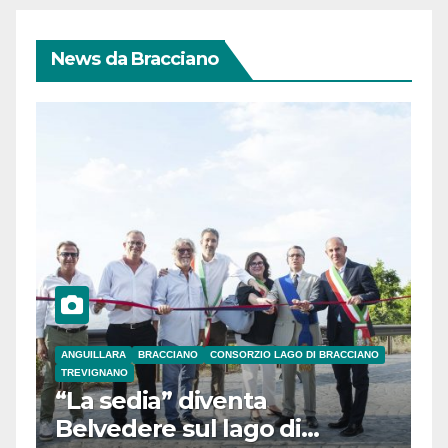
News da Bracciano
ANGUILLARA
BRACCIANO
CONSORZIO LAGO DI BRACCIANO
TREVIGNANO
“La sedia” diventa
Belvedere sul lago di