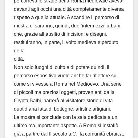
percorreva le strade della Roma medievale aveva
davanti agli occhi una città completamente diversa
rispetto a quella attuale. A scandire il percorso di
mostra ci saranno, quindi, due ‘intermezzi’ urbani
che, grazie all’ausilio di incisioni e disegni,
restituiranno, in parte, il volto medievale perduto
della
città.
Non solo luoghi di culto e di potere quindi. Il
percorso espositivo vuole anche far riflettere su
come si vivesse a Roma nel Medioevo. Una serie
di piccoli ma preziosi oggetti, provenienti dalla
Crypta Balbi, narrerà al visitatore storie di vita
quotidiana fatta di botteghe, artisti e artigiani.
La mostra si conclude con la sala dedicata a un
ultimo ma importante aspetto. A Roma si installò,
già a partire dal II secolo a.C., la comunità ebraica,