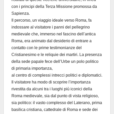
con i principi della Terza Missione promossa da
Sapienza.
Il percorso, un viaggio ideale verso Roma, fa
indossare al visitatore i panni del pellegrino
medievale che, immerso nel fascino dell’antica
Roma, era animato dal desiderio di entrare a
contatto con le prime testimonianze del
Cristianesimo e le reliquie dei martiri. La presenza
della sede papale fece dell’Urbe un polo politico
di primaria importanza,
al centro di complessi intrecci politici e diplomatici.
Il visitatore ha modo di scoprire l’importanza
rivestita da alcuni tra i luoghi più iconici della
Roma medievale, sia dal punto di vista religioso,
sia politico: il vasto complesso del Laterano, prima
basilica cristiana, cattedrale di Roma e sede dei