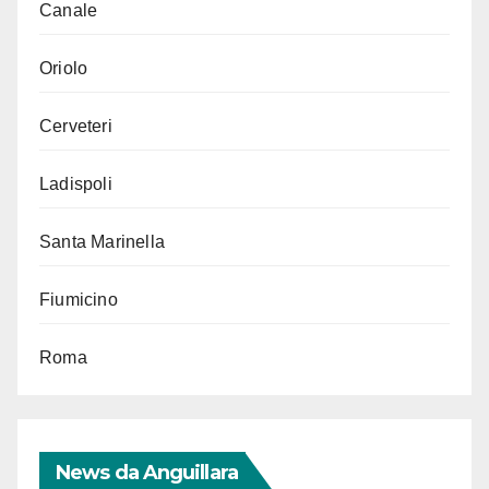
Canale
Oriolo
Cerveteri
Ladispoli
Santa Marinella
Fiumicino
Roma
News da Anguillara