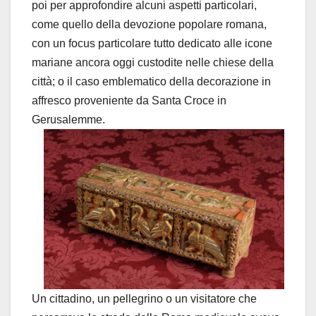
poi per approfondire alcuni aspetti particolari,
come quello della devozione popolare romana,
con un focus particolare tutto dedicato alle icone
mariane ancora oggi custodite nelle chiese della
città; o il caso emblematico della decorazione in
affresco proveniente da Santa Croce in
Gerusalemme.
Un cittadino, un pellegrino o un visitatore che