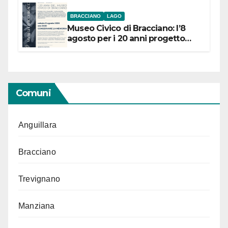
BRACCIANO
LAGO
Museo Civico di Bracciano: l’8
agosto per i 20 anni progetto
“Conservare la memoria”
Comuni
Anguillara
Bracciano
Trevignano
Manziana