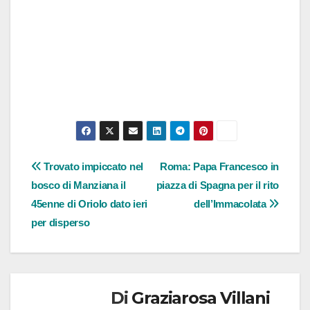
Navigazione
Trovato impiccato nel
Roma: Papa Francesco in
bosco di Manziana il
piazza di Spagna per il rito
articoli
45enne di Oriolo dato ieri
dell’Immacolata
per disperso
Di
Graziarosa Villani