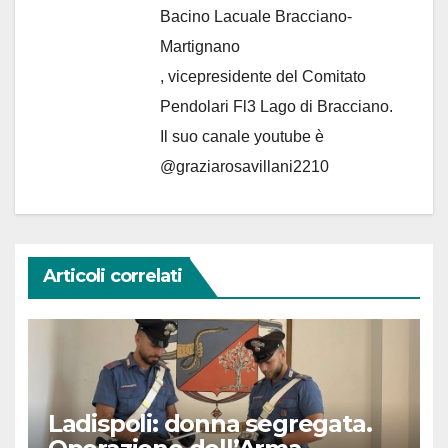
Bacino Lacuale Bracciano-
Martignano
, vicepresidente del Comitato
Pendolari Fl3 Lago di Bracciano.
Il suo canale youtube è
@graziarosavillani2210
Articoli correlati
Ladispoli: donna segregata.