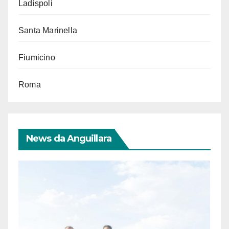
Ladispoli
Santa Marinella
Fiumicino
Roma
News da Anguillara