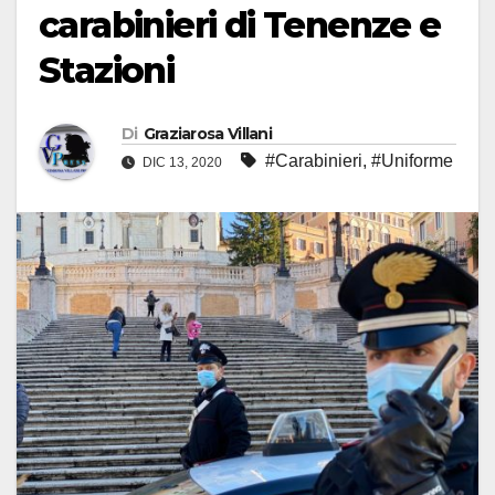
carabinieri di Tenenze e
Stazioni
Di
Graziarosa Villani
#Carabinieri
,
#Uniforme
DIC 13, 2020