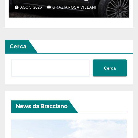
AGO 5, 2026
GRAZIAROSA VILLANI
Cerca
Cerca
News da Bracciano