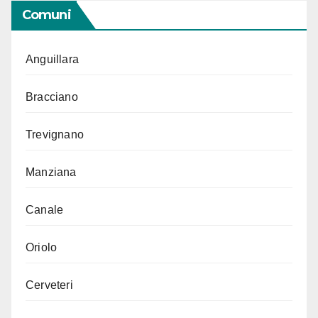
Comuni
Anguillara
Bracciano
Trevignano
Manziana
Canale
Oriolo
Cerveteri