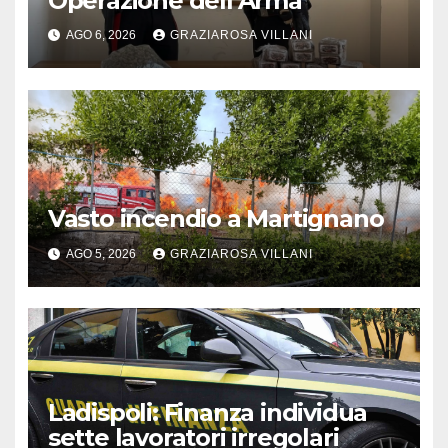
Operazione dell’Arma
AGO 6, 2026
GRAZIAROSA VILLANI
Vasto incendio a Martignano
AGO 5, 2026
GRAZIAROSA VILLANI
Ladispoli: Finanza individua
sette lavoratori irregolari