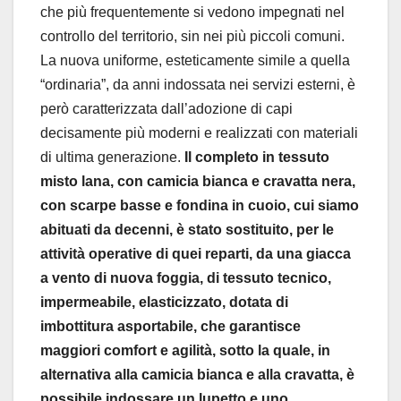
che più frequentemente si vedono impegnati nel
controllo del territorio, sin nei più piccoli comuni.
La nuova uniforme, esteticamente simile a quella
“ordinaria”, da anni indossata nei servizi esterni, è
però caratterizzata dall’adozione di capi
decisamente più moderni e realizzati con materiali
di ultima generazione.
Il completo in tessuto
misto lana, con camicia bianca e cravatta nera,
con scarpe basse e fondina in cuoio, cui siamo
abituati da decenni, è stato sostituito, per le
attività operative di quei reparti, da una giacca
a vento di nuova foggia, di tessuto tecnico,
impermeabile, elasticizzato, dotata di
imbottitura asportabile, che garantisce
maggiori comfort e agilità, sotto la quale, in
alternativa alla camicia bianca e alla cravatta, è
possibile indossare un lupetto e uno