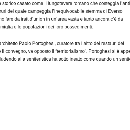
 storico casato come il lungotevere romano che costeggia l’ant
 muri del quale campeggia l’inequivocabile stemma di Everso
ono fare da trait d’union in un’area vasta e tanto ancora c’è da
 famiglia e le popolazioni dei loro possedimenti.
hitetto Paolo Portoghesi, curatore tra l’altro dei restauri del
il convegno, va opposto il “territorialismo”. Portoghesi si è appe
Alludendo alla sentieristica ha sottolineato come quando un senti
.