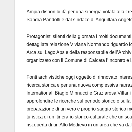
Ampia disponibilità per una sinergia votata alla cr
Sandra Pandolfi e dal sindaco di Anguillara Angel
Protagonisti silenti della giornata i molti documenti s
dettagliata relazione Viviana Normando riguardo l
Arca sul Lago Aps e della responsabile dell’Arch
organizzato con il Comune di Calcata l’incontro e la
Fonti archivistiche oggi oggetto di rinnovato intere
ricerca storica e per una nuova complessiva narrazio
International, Biagio Minnucci e Graziarosa Villani 
approfondire le ricerche sul periodo storico e sulla
preparazione di un vero e proprio saggio storico m
turistica di un itinerario storico-culturale che unisca
riscoperta di un Alto Medievo in un’area che va da