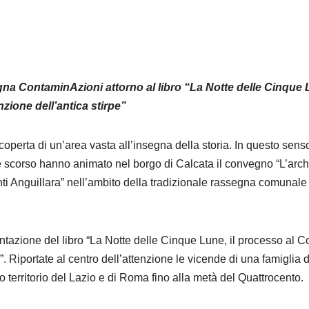
segna ContaminAzioni attorno al libro “La Notte delle Cinque
nzione dell’antica stirpe”
coperta di un’area vasta all’insegna della storia. In questo senso 
re scorso hanno animato nel borgo di Calcata il convegno “L’arch
onti Anguillara” nell’ambito della tradizionale rassegna comunale
entazione del libro “La Notte delle Cinque Lune, il processo al C
”. Riportate al centro dell’attenzione le vicende di una famiglia 
io territorio del Lazio e di Roma fino alla metà del Quattrocento.