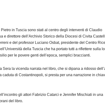
Pietro in Tuscia sono stati al centro degli interventi di Claudio
a e direttore dell’Archivio Storico della Diocesi di Civita Castel
 terreni e del professor Luciano Osbat, presidente del Centro Ric
l’Università della Tuscia che ha portato tutti a riflettere sulla l
io per le povere genti dell’epoca, semplici braccianti.
a Sera la vicenda narrata nel libro, che si dipana a ridosso dell’
a caduta di Costantinopoli, si presta per una narrazione in chia
l’incontro gli attori Fabrizio Catarci e Jennifer Mischiati in una
ani del libro.