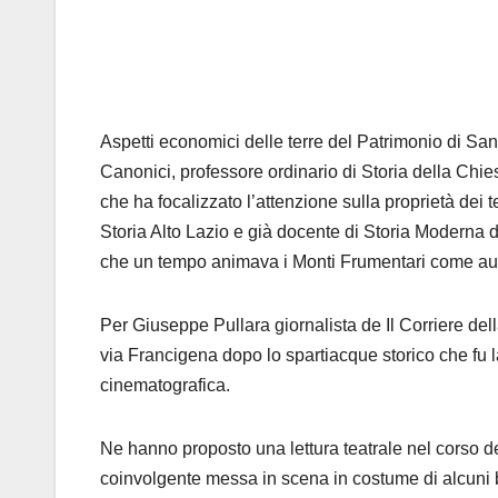
Aspetti economici delle terre del Patrimonio di San 
Canonici, professore ordinario di Storia della Chies
che ha focalizzato l’attenzione sulla proprietà dei
Storia Alto Lazio e già docente di Storia Moderna del
che un tempo animava i Monti Frumentari come ausil
Per Giuseppe Pullara giornalista de Il Corriere dell
via Francigena dopo lo spartiacque storico che fu l
cinematografica.
Ne hanno proposto una lettura teatrale nel corso del
coinvolgente messa in scena in costume di alcuni br