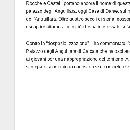
Rocche e Castelli portano ancora il nome di questa
palazzo degli Anguillara, oggi Casa di Dante, sui
dell’Anguillara. Oltre quattro secoli di storia, poss
riscoprire attorno a tutto ciò che ha interessato la
Contro la “despazializzazione” – ha commentato l’arc
Palazzo degli Anguillara di Calcata che ha ospitato 
ai giovani per una riappropriazione del territorio. 
scompare scompaiono conoscenze e competenze