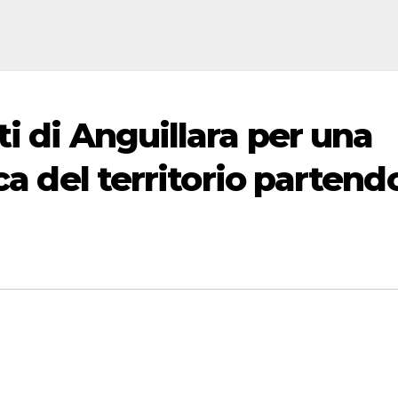
ti di Anguillara per una
ca del territorio partend