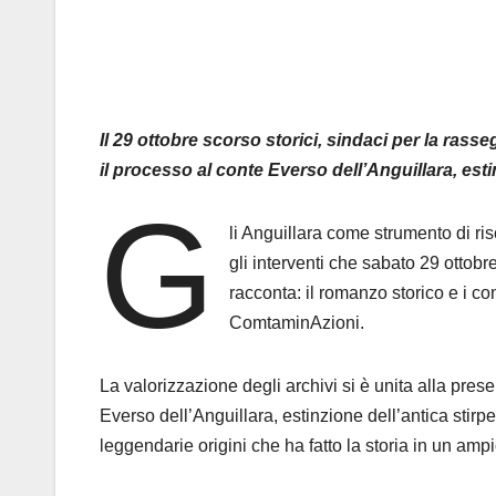
Il 29 ottobre scorso storici, sindaci per la ras
il processo al conte Everso dell’Anguillara, esti
G
li Anguillara come strumento di ris
gli interventi che sabato 29 ottob
racconta: il romanzo storico e i c
ComtaminAzioni.
La valorizzazione degli archivi si è unita alla pres
Everso dell’Anguillara, estinzione dell’antica stirpe
leggendarie origini che ha fatto la storia in un amp