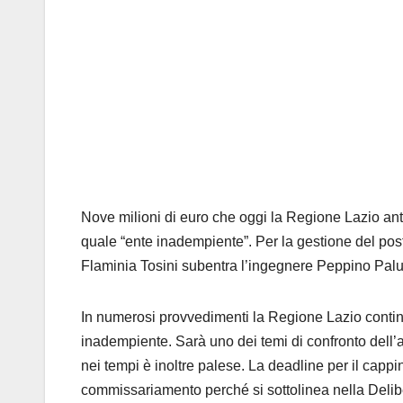
Nove milioni di euro che oggi la Regione Lazio an
quale “ente inadempiente”. Per la gestione del pos
Flaminia Tosini subentra l’ingegnere Peppino Pal
In numerosi provvedimenti la Regione Lazio continua
inadempiente. Sarà uno dei temi di confronto dell
nei tempi è inoltre palese. La deadline per il capp
commissariamento perché si sottolinea nella Delibe