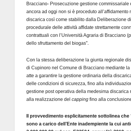
Bracciano- Prosecuzione gestione commissariale del
ancora ad oggi non si è proceduto all’affidamento 
discarica così come stabilito dalla Deliberazione 
procedurale delle attività affidate strettamente co
contrattuali con l’Università Agraria di Bracciano (
dello sfruttamento del biogas”.
Con la stessa deliberazione la giunta regionale dis
di Cupinoro nel Comune di Bracciano mediante l
atte a garantire la gestione ordinaria della discari
delle condizioni di sicurezza, fino alla individuazi
gestione post operativa della medesima discarica
alla realizzazione del
capping
fino alla conclusion
Il provvedimento esplicitamente sottolinea che “
sono a carico dell’Ente inadempiente la cui ant