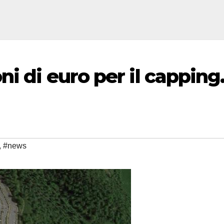
i di euro per il capping
,
#news