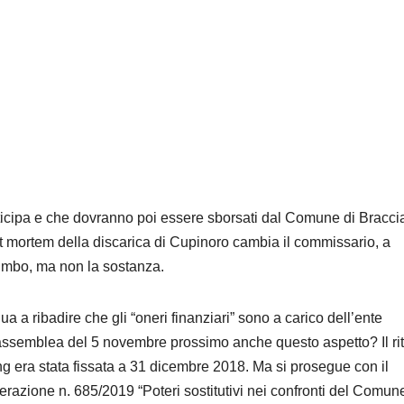
ticipa e che dovranno poi essere sborsati dal Comune di Bracc
t mortem della discarica di Cupinoro cambia il commissario, a
umbo, ma non la sostanza.
 a ribadire che gli “oneri finanziari” sono a carico dell’ente
’assemblea del 5 novembre prossimo anche questo aspetto? Il ri
ing era stata fissata a 31 dicembre 2018. Ma si prosegue con il
razione n. 685/2019 “Poteri sostitutivi nei confronti del Comune