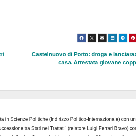
ri
Castelnuovo di Porto: droga e lanciaraz
casa. Arrestata giovane cop
ta in Scienze Politiche (Indirizzo Politico-Internazionale) con un
Successione tra Stati nei Trattati" (relatore Luigi Ferrari Bravo) co