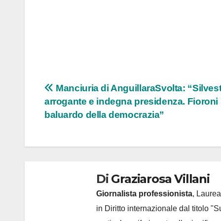
Navigazione
Manciuria di AnguillaraSvolta: “Silvest
arrogante e indegna presidenza. Fioroni
articoli
baluardo della democrazia”
Di
Graziarosa Villani
Giornalista professionista
, Laurea
in Diritto internazionale dal titolo "