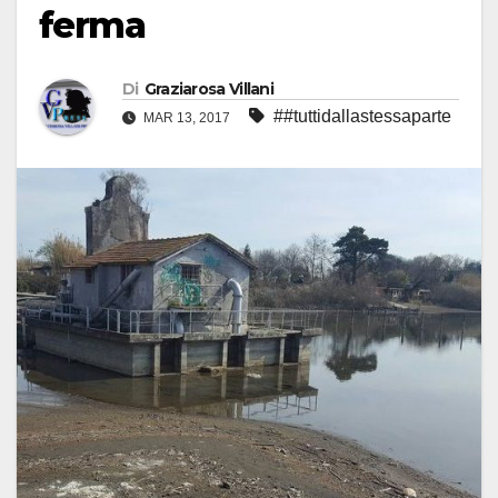
ferma
Di
Graziarosa Villani
##tuttidallastessaparte
MAR 13, 2017