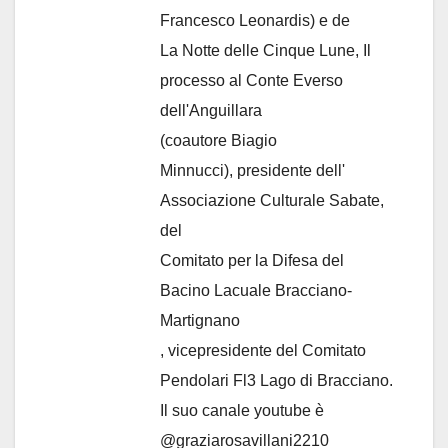
Francesco Leonardis) e de
La Notte delle Cinque Lune, Il
processo al Conte Everso
dell'Anguillara
(coautore Biagio
Minnucci), presidente dell'
Associazione Culturale Sabate
,
del
Comitato per la Difesa del
Bacino Lacuale Bracciano-
Martignano
, vicepresidente del Comitato
Pendolari Fl3 Lago di Bracciano.
Il suo canale youtube è
@graziarosavillani2210