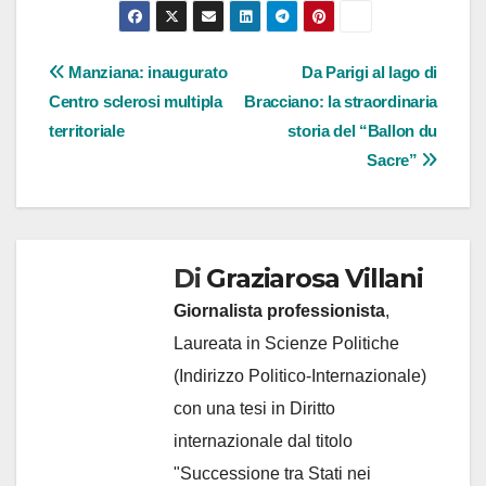
Navigazione
Manziana: inaugurato
Da Parigi al lago di
Centro sclerosi multipla
Bracciano: la straordinaria
articoli
territoriale
storia del “Ballon du
Sacre”
Di
Graziarosa Villani
Giornalista professionista
,
Laureata in Scienze Politiche
(Indirizzo Politico-Internazionale)
con una tesi in Diritto
internazionale dal titolo
"Successione tra Stati nei