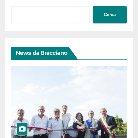
Cerca
News da Bracciano