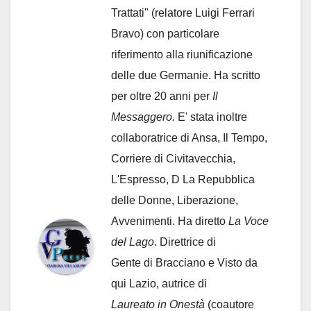
Trattati" (relatore Luigi Ferrari
Bravo) con particolare
riferimento alla riunificazione
delle due Germanie. Ha scritto
per oltre 20 anni per
Il
Messaggero.
E' stata inoltre
collaboratrice di Ansa, Il Tempo,
Corriere di Civitavecchia,
L'Espresso, D La Repubblica
delle Donne, Liberazione,
Avvenimenti. Ha diretto
La Voce
del Lago
. Direttrice di
Gente di Bracciano
e Visto da
qui Lazio, autrice di
Laureato in Onestà
(coautore