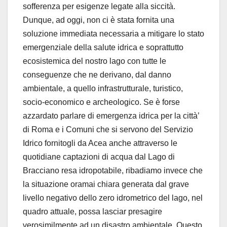
sofferenza per esigenze legate alla siccità.
Dunque, ad oggi, non ci è stata fornita una
soluzione immediata necessaria a mitigare lo stato
emergenziale della salute idrica e soprattutto
ecosistemica del nostro lago con tutte le
conseguenze che ne derivano, dal danno
ambientale, a quello infrastrutturale, turistico,
socio-economico e archeologico. Se è forse
azzardato parlare di emergenza idrica per la città’
di Roma e i Comuni che si servono del Servizio
Idrico fornitogli da Acea anche attraverso le
quotidiane captazioni di acqua dal Lago di
Bracciano resa idropotabile, ribadiamo invece che
la situazione oramai chiara generata dal grave
livello negativo dello zero idrometrico del lago, nel
quadro attuale, possa lasciar presagire
verosimilmente ad un disastro ambientale. Questo