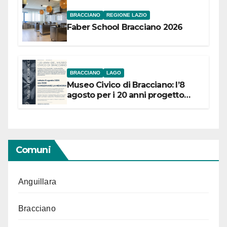
BRACCIANO
REGIONE LAZIO
Faber School Bracciano 2026
BRACCIANO
LAGO
Museo Civico di Bracciano: l’8
agosto per i 20 anni progetto
“Conservare la memoria”
Comuni
Anguillara
Bracciano