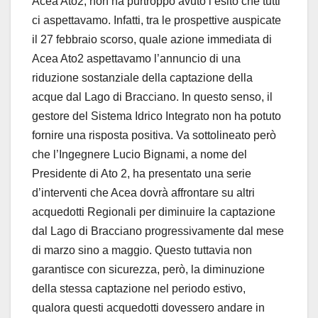
Acea Ato2, non ha purtroppo avuto l’esito che tutti
ci aspettavamo. Infatti, tra le prospettive auspicate
il 27 febbraio scorso, quale azione immediata di
Acea Ato2 aspettavamo l’annuncio di una
riduzione sostanziale della captazione della
acque dal Lago di Bracciano. In questo senso, il
gestore del Sistema Idrico Integrato non ha potuto
fornire una risposta positiva. Va sottolineato però
che l’Ingegnere Lucio Bignami, a nome del
Presidente di Ato 2, ha presentato una serie
d’interventi che Acea dovrà affrontare su altri
acquedotti Regionali per diminuire la captazione
dal Lago di Bracciano progressivamente dal mese
di marzo sino a maggio. Questo tuttavia non
garantisce con sicurezza, però, la diminuzione
della stessa captazione nel periodo estivo,
qualora questi acquedotti dovessero andare in