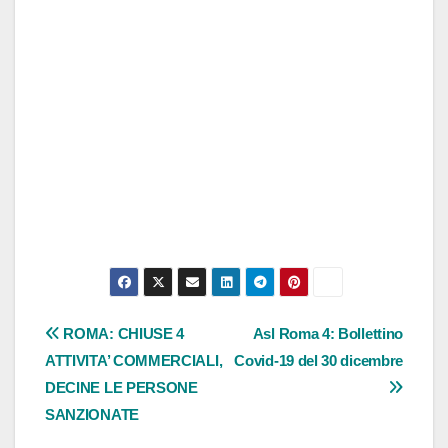
Navigazione
ROMA: CHIUSE 4
Asl Roma 4: Bollettino
ATTIVITA’ COMMERCIALI,
Covid-19 del 30 dicembre
articoli
DECINE LE PERSONE
SANZIONATE