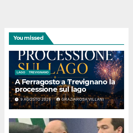
You missed
LAGO
TREVIGNANO
A Ferragosto a Trevignano la
processione sul lago
9 AGOSTO 2026
GRAZIAROSA VILLANI