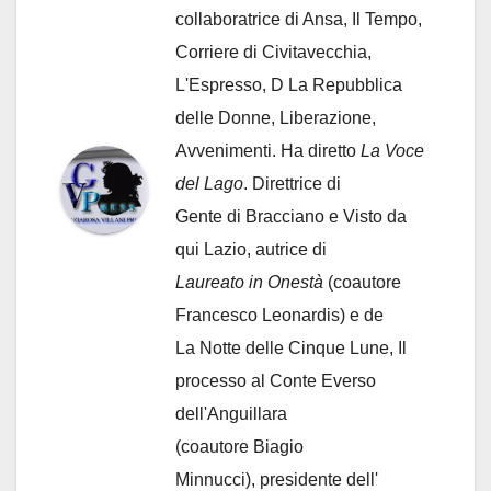
collaboratrice di Ansa, Il Tempo,
Corriere di Civitavecchia,
L'Espresso, D La Repubblica
delle Donne, Liberazione,
Avvenimenti. Ha diretto
La Voce
del Lago
. Direttrice di
Gente di Bracciano
e Visto da
qui Lazio, autrice di
Laureato in Onestà
(coautore
Francesco Leonardis) e de
La Notte delle Cinque Lune, Il
processo al Conte Everso
dell'Anguillara
(coautore Biagio
Minnucci), presidente dell'