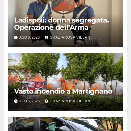
Ladispoli: donna segregata.
Operazione dell’Arma
AGO 6, 2026
GRAZIAROSA VILLANI
Vasto incendio a Martignano
AGO 5, 2026
GRAZIAROSA VILLANI