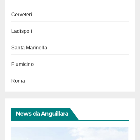
Cerveteri
Ladispoli
Santa Marinella
Fiumicino
Roma
News da Anguillara