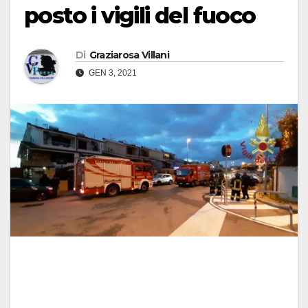
posto i vigili del fuoco
Di
Graziarosa Villani
GEN 3, 2021