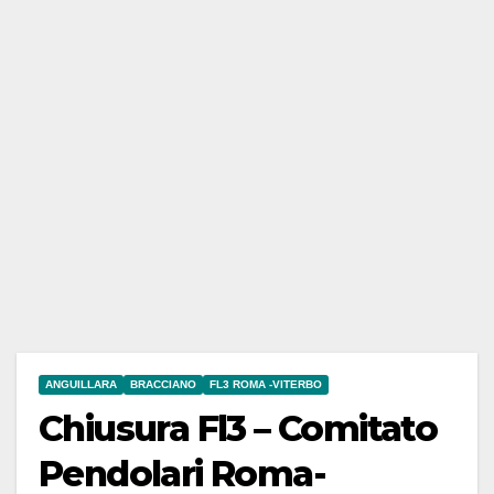
ANGUILLARA
BRACCIANO
FL3 ROMA -VITERBO
Chiusura Fl3 – Comitato
Pendolari Roma-