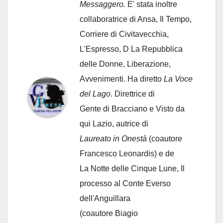
Messaggero.
E' stata inoltre
collaboratrice di Ansa, Il Tempo,
Corriere di Civitavecchia,
L'Espresso, D La Repubblica
delle Donne, Liberazione,
Avvenimenti. Ha diretto
La Voce
del Lago
. Direttrice di
Gente di Bracciano
e Visto da
qui Lazio, autrice di
Laureato in Onestà
(coautore
Francesco Leonardis) e de
La Notte delle Cinque Lune, Il
processo al Conte Everso
dell'Anguillara
(coautore Biagio