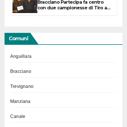
Bracciano Partecipa fa centro
con due campionesse di Tiro a
Segno in vista delle urne
Comuni
Anguillara
Bracciano
Trevignano
Manziana
Canale