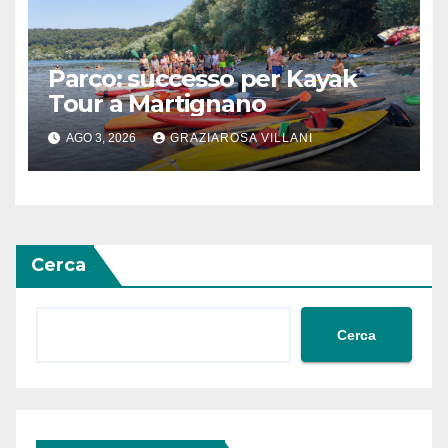
Parco: successo per Kayak
Tour a Martignano
AGO 3, 2026
GRAZIAROSA VILLANI
Cerca
Cerca