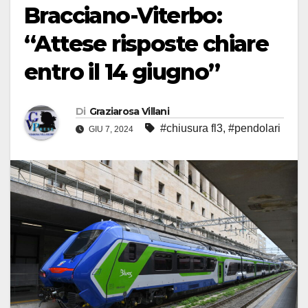
Bracciano-Viterbo:
“Attese risposte chiare
entro il 14 giugno”
Di
Graziarosa Villani
#chiusura fl3
,
#pendolari
GIU 7, 2024