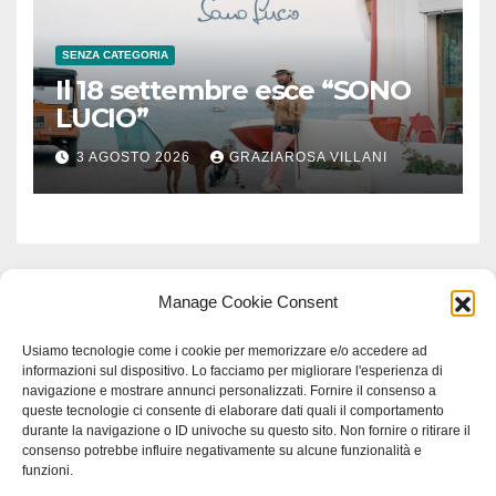
SENZA CATEGORIA
Il 18 settembre esce “SONO
LUCIO”
3 AGOSTO 2026
GRAZIAROSA VILLANI
Manage Cookie Consent
Usiamo tecnologie come i cookie per memorizzare e/o accedere ad
informazioni sul dispositivo. Lo facciamo per migliorare l'esperienza di
navigazione e mostrare annunci personalizzati. Fornire il consenso a
queste tecnologie ci consente di elaborare dati quali il comportamento
durante la navigazione o ID univoche su questo sito. Non fornire o ritirare il
consenso potrebbe influire negativamente su alcune funzionalità e
funzioni.