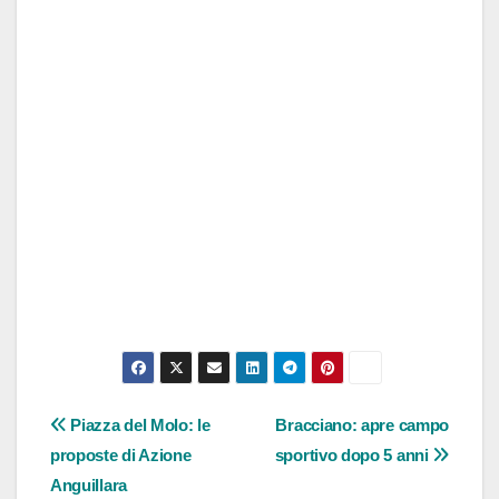
Navigazione
Piazza del Molo: le
Bracciano: apre campo
proposte di Azione
sportivo dopo 5 anni
articoli
Anguillara