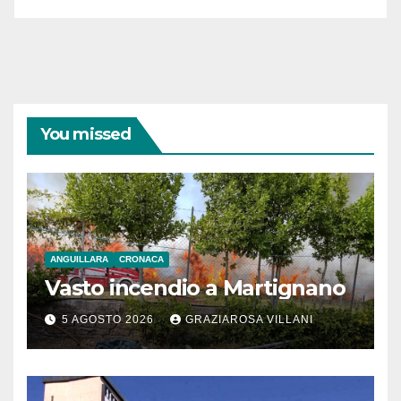
You missed
ANGUILLARA
CRONACA
Vasto incendio a Martignano
5 AGOSTO 2026
GRAZIAROSA VILLANI