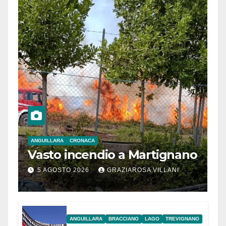
ANGUILLARA
CRONACA
Vasto incendio a Martignano
5 AGOSTO 2026
GRAZIAROSA VILLANI
ANGUILLARA
BRACCIANO
LAGO
TREVIGNANO