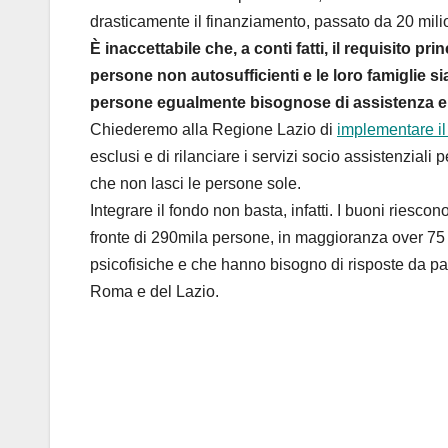
drasticamente il finanziamento, passato da 20 milion
È inaccettabile che, a conti fatti, il requisito 
persone non autosufficienti e le loro famiglie sia
persone egualmente bisognose di assistenza e 
Chiederemo alla Regione Lazio di
implementare il
esclusi e di rilanciare i servizi socio assistenziali
che non lasci le persone sole.
Integrare il fondo non basta, infatti. I buoni riesc
fronte di 290mila persone, in maggioranza over 75 n
psicofisiche e che hanno bisogno di risposte da parte
Roma e del Lazio.