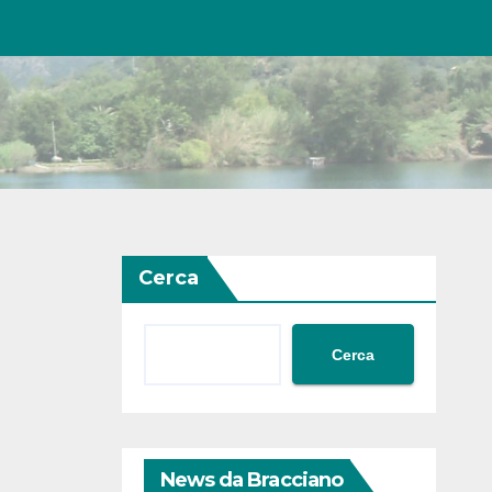
Cerca
Cerca
News da Bracciano