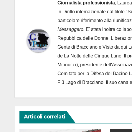
Giornalista professionista
, Laurea
in Diritto internazionale dal titolo "
particolare riferimento alla riunific
Messaggero.
E' stata inoltre collab
Repubblica delle Donne, Liberazion
Gente di Bracciano
e Visto da qui L
de
La Notte delle Cinque Lune, Il p
Minnucci), presidente dell'
Associaz
Comitato per la Difesa del Bacino 
Fl3 Lago di Bracciano. Il suo cana
Articoli correlati