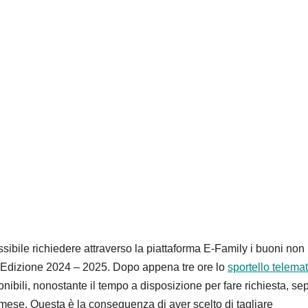
possibile richiedere attraverso la piattaforma E-Family i buoni non
IV Edizione 2024 – 2025. Dopo appena tre ore lo
sportello telema
nibili, nonostante il tempo a disposizione per fare richiesta, se
n mese. Questa è la conseguenza di aver scelto di tagliare