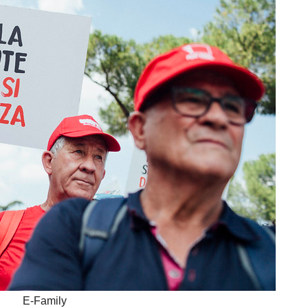
E-Family