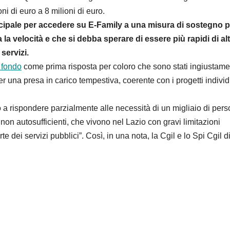
i di euro a 8 milioni di euro.
principale per accedere su E-Family a una misura di sostegno p
 la velocità e che si debba sperare di essere più rapidi di al
servizi.
 fondo
come prima risposta per coloro che sono stati ingiustam
 per una presa in carico tempestiva, coerente con i progetti individ
ono a rispondere parzialmente alle necessità di un migliaio di per
on autosufficienti, che vivono nel Lazio con gravi limitazioni
 dei servizi pubblici”. Così, in una nota, la Cgil e lo Spi Cgil d