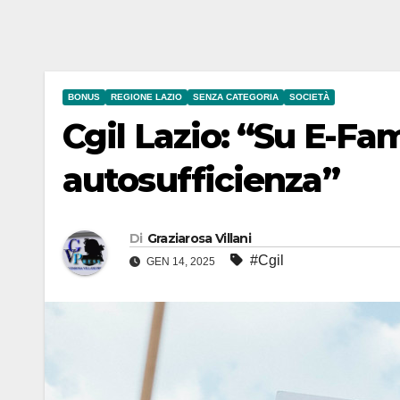
BONUS
REGIONE LAZIO
SENZA CATEGORIA
SOCIETÀ
Cgil Lazio: “Su E-Fam
autosufficienza”
Di
Graziarosa Villani
#Cgil
GEN 14, 2025