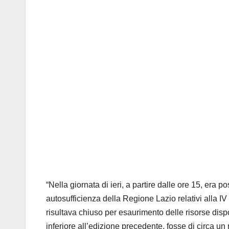
“Nella giornata di ieri, a partire dalle ore 15, era 
autosufficienza della Regione Lazio relativi alla 
risultava chiuso per esaurimento delle risorse dispo
inferiore all’edizione precedente, fosse di circa u