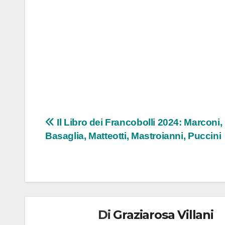
Navigazione
Il Libro dei Francobolli 2024: Marconi,
Basaglia, Matteotti, Mastroianni, Puccini
articoli
Di
Graziarosa Villani