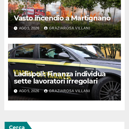
Vasto incendio a Martignano
AGO 5, 2026
GRAZIAROSA VILLANI
Ladispoli: Finanza individua
sette lavoratori irregolari
AGO 5, 2026
GRAZIAROSA VILLANI
Cerca