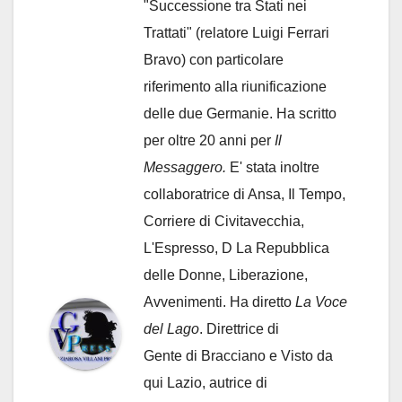
"Successione tra Stati nei
Trattati" (relatore Luigi Ferrari
Bravo) con particolare
riferimento alla riunificazione
delle due Germanie. Ha scritto
per oltre 20 anni per
Il
Messaggero.
E' stata inoltre
collaboratrice di Ansa, Il Tempo,
Corriere di Civitavecchia,
L'Espresso, D La Repubblica
delle Donne, Liberazione,
Avvenimenti. Ha diretto
La Voce
del Lago
. Direttrice di
Gente di Bracciano
e Visto da
qui Lazio, autrice di