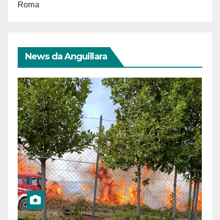
Roma
News da Anguillara