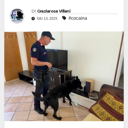
Di
Graziarosa Villani
#cocaina
GIU 13, 2025