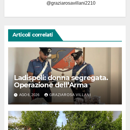
@graziarosavillani2210
Articoli correlati
Ladispoli: donna segregata.
Operazione dell’Arma
AGO 6, 2026
GRAZIAROSA VILLANI