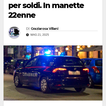
per soldi. In manette
22enne
Di
Graziarosa Villani
MAG 21, 2025