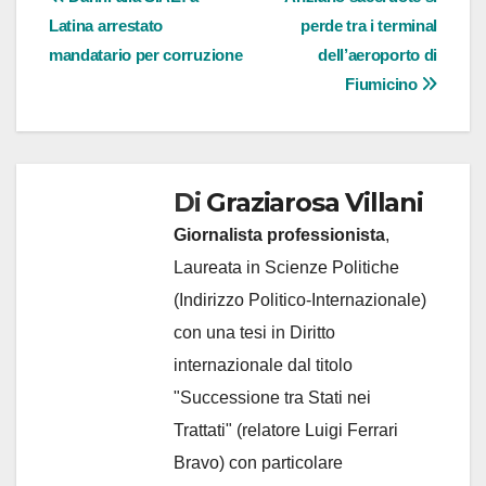
Navigazione
Latina arrestato
perde tra i terminal
articoli
mandatario per corruzione
dell’aeroporto di
Fiumicino
Di
Graziarosa Villani
Giornalista professionista
,
Laureata in Scienze Politiche
(Indirizzo Politico-Internazionale)
con una tesi in Diritto
internazionale dal titolo
"Successione tra Stati nei
Trattati" (relatore Luigi Ferrari
Bravo) con particolare