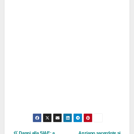
Danni alla SIAE: a
Anziano sacerdote si