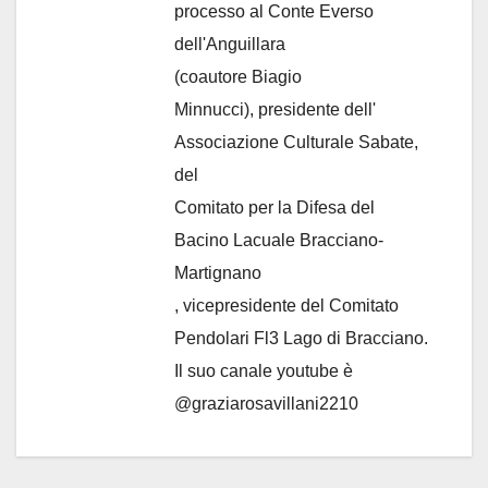
processo al Conte Everso
dell'Anguillara
(coautore Biagio
Minnucci), presidente dell'
Associazione Culturale Sabate
,
del
Comitato per la Difesa del
Bacino Lacuale Bracciano-
Martignano
, vicepresidente del Comitato
Pendolari Fl3 Lago di Bracciano.
Il suo canale youtube è
@graziarosavillani2210