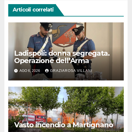
Articoli correlati
Ladispoli: donna segregata.
Operazione dell’Arma
AGO 6, 2026
GRAZIAROSA VILLANI
Vasto incendio a Martignano