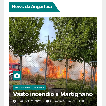
News da Anguillara
ANGUILLARA
CRONACA
Vasto incendio a Martignano
5 AGOSTO 2026
GRAZIAROSA VILLANI