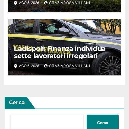
AGO 5, 2026
GRAZIAROSA VILLANI
Ladispoli: Finanza individua
sette lavoratori irregolari
AGO 5, 2026
GRAZIAROSA VILLANI
Cerca
Cerca