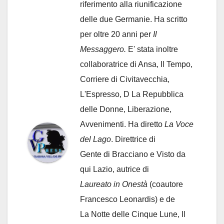
riferimento alla riunificazione
delle due Germanie. Ha scritto
per oltre 20 anni per
Il
Messaggero.
E' stata inoltre
collaboratrice di Ansa, Il Tempo,
Corriere di Civitavecchia,
L'Espresso, D La Repubblica
delle Donne, Liberazione,
Avvenimenti. Ha diretto
La Voce
del Lago
. Direttrice di
Gente di Bracciano
e Visto da
qui Lazio, autrice di
Laureato in Onestà
(coautore
Francesco Leonardis) e de
La Notte delle Cinque Lune, Il