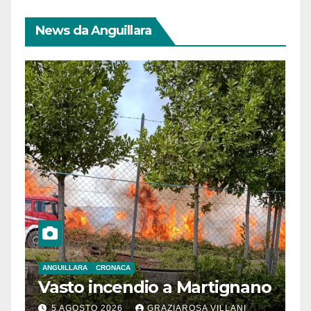
News da Anguillara
ANGUILLARA
CRONACA
Vasto incendio a Martignano
5 AGOSTO 2026
GRAZIAROSA VILLANI