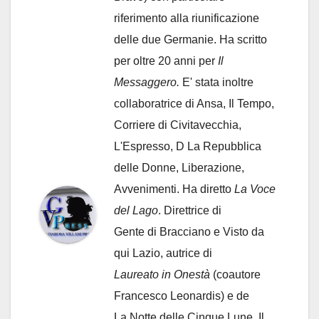
riferimento alla riunificazione
delle due Germanie. Ha scritto
per oltre 20 anni per
Il
Messaggero.
E' stata inoltre
collaboratrice di Ansa, Il Tempo,
Corriere di Civitavecchia,
L'Espresso, D La Repubblica
delle Donne, Liberazione,
Avvenimenti. Ha diretto
La Voce
del Lago
. Direttrice di
Gente di Bracciano
e Visto da
qui Lazio, autrice di
Laureato in Onestà
(coautore
Francesco Leonardis) e de
La Notte delle Cinque Lune, Il