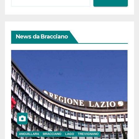
News da Bracciano
ANGUILLARA
BRACCIANO
LAGO
TREVIGNANO