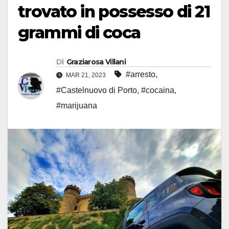
trovato in possesso di 21
grammi di coca
Di
Graziarosa Villani
#arresto
,
MAR 21, 2023
#Castelnuovo di Porto
,
#cocaina
,
#marijuana