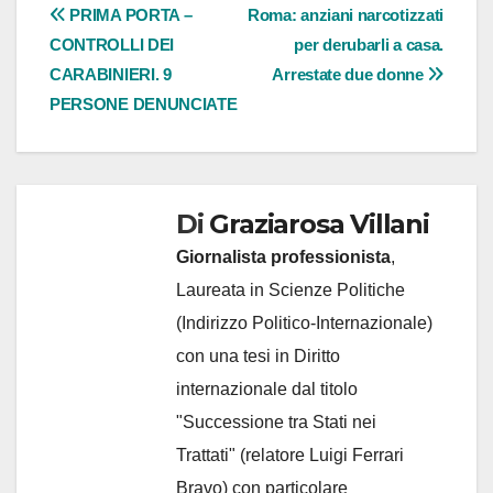
Navigazione
PRIMA PORTA –
Roma: anziani narcotizzati
CONTROLLI DEI
per derubarli a casa.
articoli
CARABINIERI. 9
Arrestate due donne
PERSONE DENUNCIATE
Di
Graziarosa Villani
Giornalista professionista
,
Laureata in Scienze Politiche
(Indirizzo Politico-Internazionale)
con una tesi in Diritto
internazionale dal titolo
"Successione tra Stati nei
Trattati" (relatore Luigi Ferrari
Bravo) con particolare