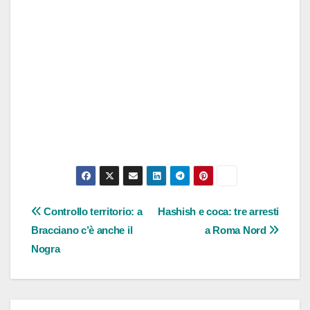
Navigazione
Controllo territorio: a
Hashish e coca: tre arresti
Bracciano c’è anche il
a Roma Nord
articoli
Nogra