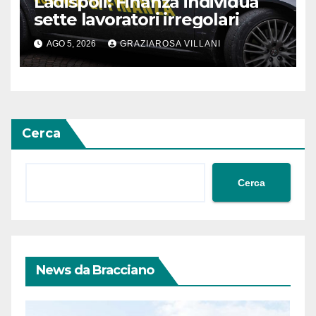
Ladispoli: Finanza individua
sette lavoratori irregolari
AGO 5, 2026
GRAZIAROSA VILLANI
Cerca
Cerca
News da Bracciano