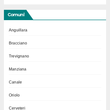
Comuni
Anguillara
Bracciano
Trevignano
Manziana
Canale
Oriolo
Cerveteri