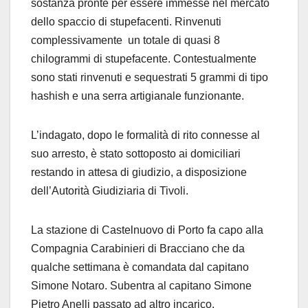
sostanza pronte per essere
immesse
nel
mercato
dello spaccio di stupefacenti. Rinvenuti
complessivamente
un totale
di quasi 8
chilogrammi di stupefacente.
Contestualmente
sono stati rinvenuti e sequestrati 5 grammi
di tipo
hashish e una serra artigianale funzionante.
L’indagato, dopo le formalità di rito connesse al
suo arresto,
è stato sottoposto
a
i domiciliari
restando in attesa di giudizio, a disposizione
dell
’Autorità Giudiziaria
di Tivoli.
La stazione di Castelnuovo di Porto fa capo alla
Compagnia Carabinieri di Bracciano che da
qualche settimana è comandata dal capitano
Simone Notaro. Subentra al capitano Simone
Pietro Anelli passato ad altro incarico.