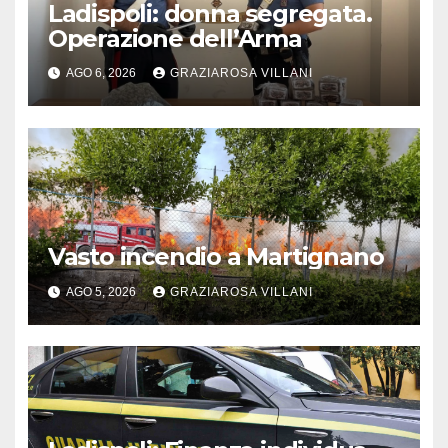
Ladispoli: donna segregata.
Operazione dell’Arma
AGO 6, 2026
GRAZIAROSA VILLANI
Vasto incendio a Martignano
AGO 5, 2026
GRAZIAROSA VILLANI