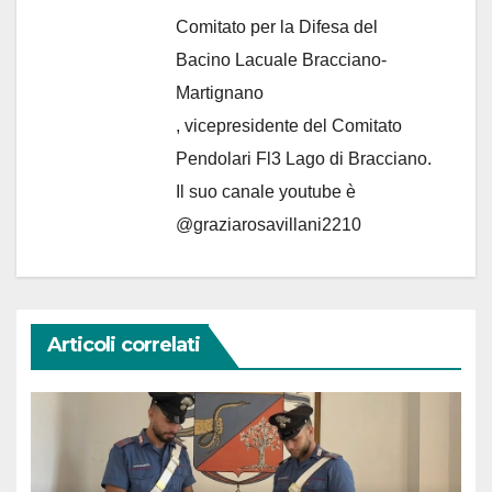
Comitato per la Difesa del
Bacino Lacuale Bracciano-
Martignano
, vicepresidente del Comitato
Pendolari Fl3 Lago di Bracciano.
Il suo canale youtube è
@graziarosavillani2210
Articoli correlati