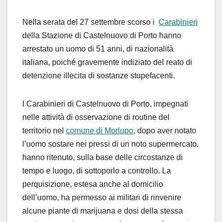
Nella serata del 27 settembre scorso i
Carabinieri
della Stazione di Castelnuovo di Porto hanno
arrestato un uomo di 51 anni, di nazionalità
italiana
,
poiché
gravemente indiziato del reato di
detenzione illecita di sostanze stupefacenti.
I
Carabinieri di Castelnuovo di Porto
,
impegnati
nelle attività di osservazione di routine del
territorio
nel
comune di Morlupo
,
dopo aver notato
l’uomo
sostare
nei
pressi di un noto supermercato
,
hanno ritenuto
, sulla base delle circostanze di
tempo e luogo,
di
sottoporlo a
controllo
.
La
perquisizione
, estesa anche
al domicilio
dell’uomo
, ha permesso ai militari di rinvenire
alcune piante di marijuana e dosi della stessa