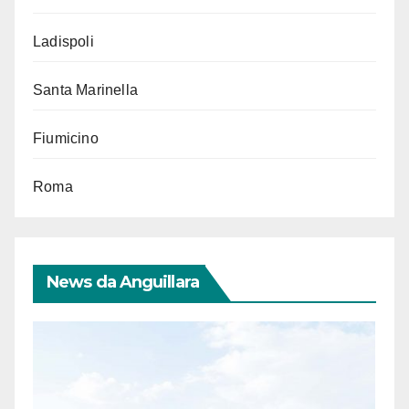
Ladispoli
Santa Marinella
Fiumicino
Roma
News da Anguillara