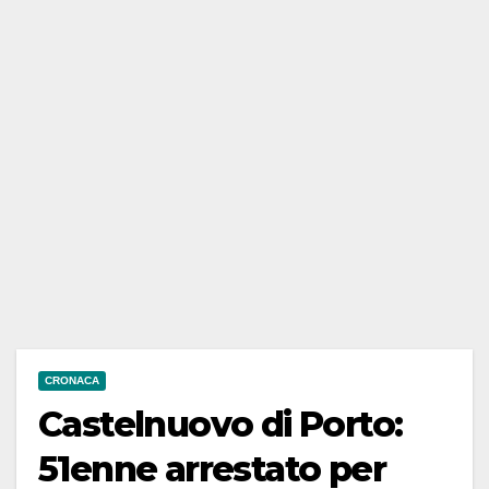
CRONACA
Castelnuovo di Porto:
51enne arrestato per