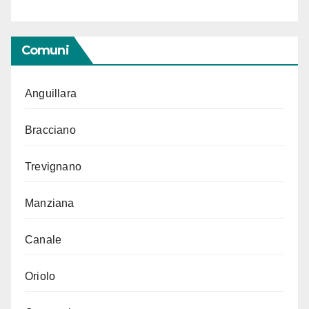
Comuni
Anguillara
Bracciano
Trevignano
Manziana
Canale
Oriolo