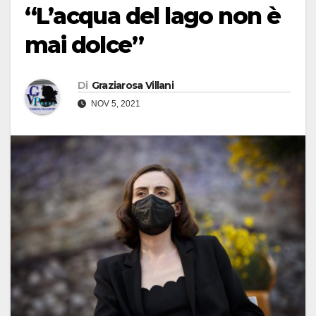
“L’acqua del lago non è
mai dolce”
Di
Graziarosa Villani
NOV 5, 2021