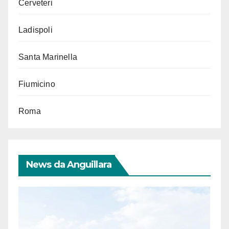
Cerveteri
Ladispoli
Santa Marinella
Fiumicino
Roma
News da Anguillara