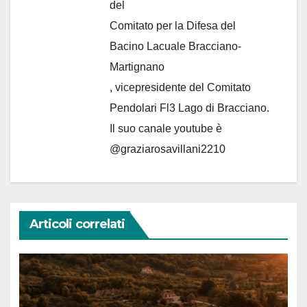
del
Comitato per la Difesa del
Bacino Lacuale Bracciano-
Martignano
, vicepresidente del Comitato
Pendolari Fl3 Lago di Bracciano.
Il suo canale youtube è
@graziarosavillani2210
Articoli correlati