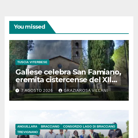
You missed
TUSCIA VITERBESE
Gallese celebra San Famiano,
eremita cistercense del XII
secolo
7 AGOSTO 2026
GRAZIAROSA VILLANI
ANGUILLARA
BRACCIANO
CONSORZIO LAGO DI BRACCIANO
TREVIGNANO