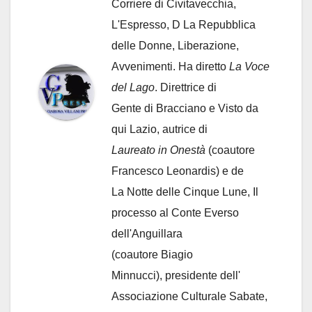
Corriere di Civitavecchia,
L'Espresso, D La Repubblica
delle Donne, Liberazione,
Avvenimenti. Ha diretto
La Voce
del Lago
. Direttrice di
Gente di Bracciano
e Visto da
qui Lazio, autrice di
Laureato in Onestà
(coautore
Francesco Leonardis) e de
La Notte delle Cinque Lune, Il
processo al Conte Everso
dell'Anguillara
(coautore Biagio
Minnucci), presidente dell'
Associazione Culturale Sabate
,