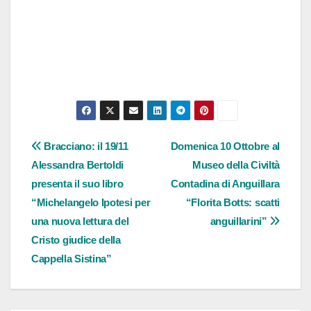
Navigazione
Bracciano: il 19/11
Domenica 10 Ottobre al
Alessandra Bertoldi
Museo della Civiltà
articoli
presenta il suo libro
Contadina di Anguillara
“Michelangelo Ipotesi per
“Florita Botts: scatti
una nuova lettura del
anguillarini”
Cristo giudice della
Cappella Sistina”