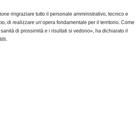
one ringraziare tutto il personale amministrativo, tecnico e
o, di realizzare un’opera fondamentale per il territorio. Come
ità di prossimità e i risultati si vedono», ha dichiarato il
lli.