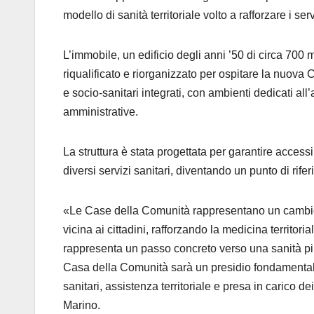
modello di sanità territoriale volto a rafforzare i serv
L’immobile, un edificio degli anni ’50 di circa 700 me
riqualificato e riorganizzato per ospitare la nuova
e socio-sanitari integrati, con ambienti dedicati all’a
amministrative.
La struttura è stata progettata per garantire accessib
diversi servizi sanitari, diventando un punto di rifer
«Le Case della Comunità rappresentano un cambio d
vicina ai cittadini, rafforzando la medicina territo
rappresenta un passo concreto verso una sanità pi
Casa della Comunità sarà un presidio fondamentale pe
sanitari, assistenza territoriale e presa in carico d
Marino.