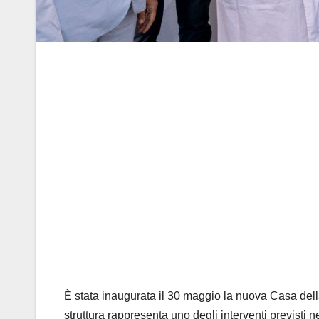
È stata inaugurata il 30 maggio la nuova Casa del
struttura rappresenta uno degli interventi previsti