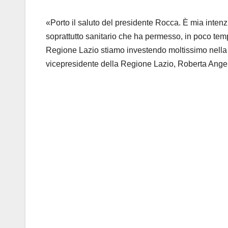
«Porto il saluto del presidente Rocca. È mia intenzi
soprattutto sanitario che ha permesso, in poco temp
Regione Lazio stiamo investendo moltissimo nella san
vicepresidente della Regione Lazio, Roberta Angeli