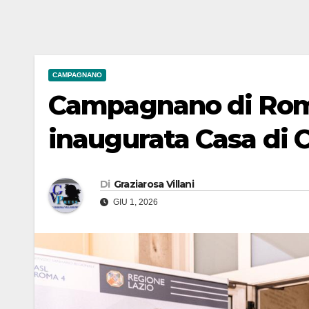
CAMPAGNANO
Campagnano di Roma:
inaugurata Casa di
Di
Graziarosa Villani
GIU 1, 2026