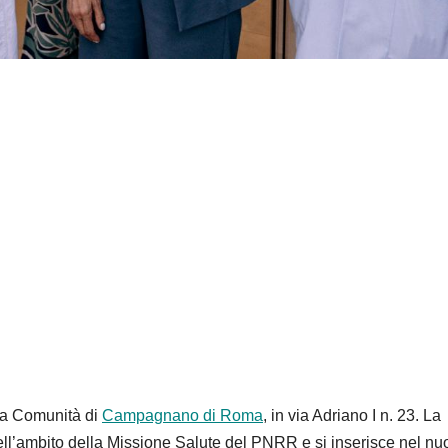
la Comunità di
Campagnano di Roma
, in via Adriano I n. 23. La
 nell’ambito della Missione Salute del PNRR e si inserisce nel n