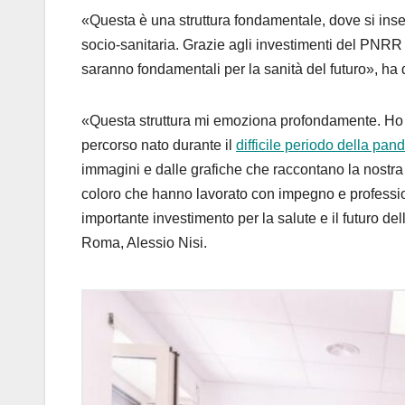
«Questa è una struttura fondamentale, dove si inse
socio-sanitaria. Grazie agli investimenti del PNRR
saranno fondamentali per la sanità del futuro», ha 
«Questa struttura mi emoziona profondamente. Ho vi
percorso nato durante il
difficile periodo della pa
immagini e dalle grafiche che raccontano la nostra
coloro che hanno lavorato con impegno e profession
importante investimento per la salute e il futuro d
Roma, Alessio Nisi.