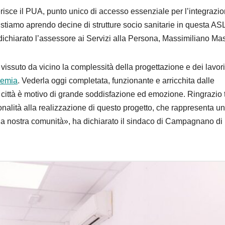
risce il PUA, punto unico di accesso essenziale per l’integrazi
 stiamo aprendo decine di strutture socio sanitarie in questa AS
dichiarato l’assessore ai Servizi alla Persona, Massimiliano Mas
ssuto da vicino la complessità della progettazione e dei lavori
ndemia
. Vederla oggi completata, funzionante e arricchita dalle
 città è motivo di grande soddisfazione ed emozione. Ringrazio t
alità alla realizzazione di questo progetto, che rappresenta un
ella nostra comunità», ha dichiarato il sindaco di Campagnano di