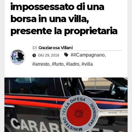
impossessato di una
borsa in una villa,
presente la proprietaria
Di
Graziarosa Villani
##Campagnano
,
GIU 29, 2018
#arresto
,
#furto
,
#ladro
,
#villa