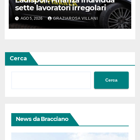
sette lavoratori irregolari
AGO 5, 2026
GRAZIAROSA VILLANI
Cerca
Cerca
News da Bracciano