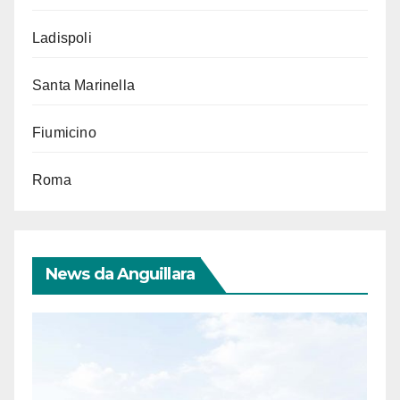
Ladispoli
Santa Marinella
Fiumicino
Roma
News da Anguillara