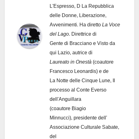
L'Espresso, D La Repubblica
delle Donne, Liberazione,
Avvenimenti. Ha diretto
La Voce
del Lago
. Direttrice di
Gente di Bracciano
e Visto da
qui Lazio, autrice di
Laureato in Onestà
(coautore
Francesco Leonardis) e de
La Notte delle Cinque Lune, Il
processo al Conte Everso
dell'Anguillara
(coautore Biagio
Minnucci), presidente dell'
Associazione Culturale Sabate
,
del