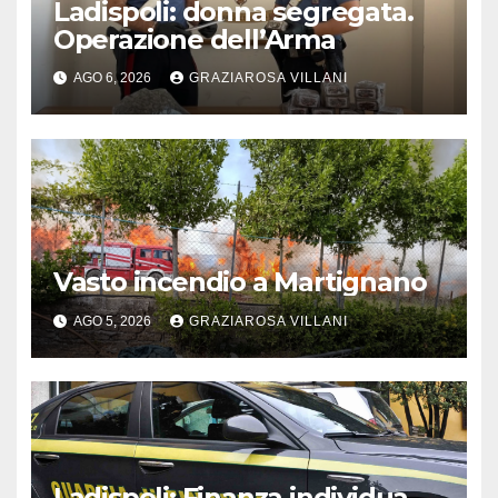
Ladispoli: donna segregata.
Operazione dell’Arma
AGO 6, 2026
GRAZIAROSA VILLANI
Vasto incendio a Martignano
AGO 5, 2026
GRAZIAROSA VILLANI
Ladispoli: Finanza individua