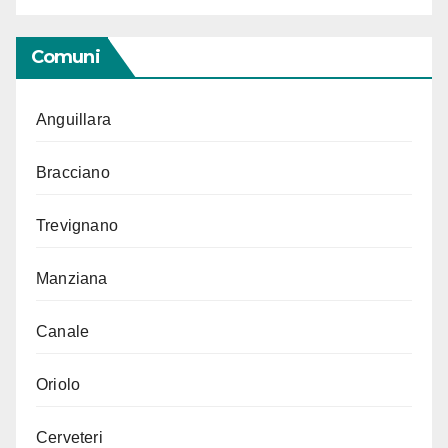
Comuni
Anguillara
Bracciano
Trevignano
Manziana
Canale
Oriolo
Cerveteri