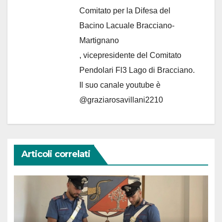
Comitato per la Difesa del
Bacino Lacuale Bracciano-
Martignano
, vicepresidente del Comitato
Pendolari Fl3 Lago di Bracciano.
Il suo canale youtube è
@graziarosavillani2210
Articoli correlati