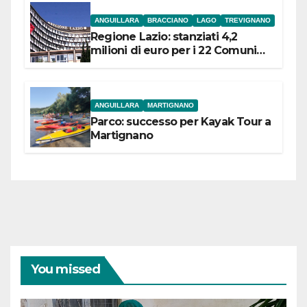
ANGUILLARA
BRACCIANO
LAGO
TREVIGNANO
Regione Lazio: stanziati 4,2
milioni di euro per i 22 Comuni
dell’Etruria Meridionale
ANGUILLARA
MARTIGNANO
Parco: successo per Kayak Tour a
Martignano
You missed