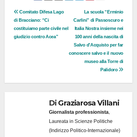
Navigazione
Comitato Difesa Lago
La scuola “Erminio
di Bracciano: “Ci
Carlini” di Passoscuro e
articoli
costituiamo parte civile nel
Italia Nostra insieme nei
giudizio contro Acea”
100 anni della nascita di
Salvo d’Acquisto per far
conoscere salvo e il nuovo
museo alla Torre di
Palidoro
Di
Graziarosa Villani
Giornalista professionista
,
Laureata in Scienze Politiche
(Indirizzo Politico-Internazionale)