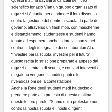
Questa mattina davanti ai cancelli del liceo
scientifico Ignazio Vian un gruppo organizzato di
ragazzi si è riunito per esprimere il loro dissenso
contro la gestione del rientro a scuola da parte del
governo, attraverso un flash mob, con mascherine
e distanziamento, studentesse e studenti hanno
tenuto ad esprimere anche la loro vicinanza nei
confronti degli insegnati e dei collaboratori Ata.
“Investire per la scuola, investire per il futuro”
questo recita lo striscione preparato e appeso dai
ragazzi all’entrata di scuola, e con vari interventi al
megafono vengono scanditi i punti e le
rivendicazioni della contestazione.
Anche la Rete degli studenti medi ha deciso di
prendere parte alla protesta di questa mattina,
queste le loro parole: “Siamo qui a protestare non
contro la nostra scuola e i nostri dirigenti