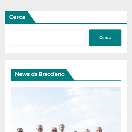
Cerca
Cerca
News da Bracciano