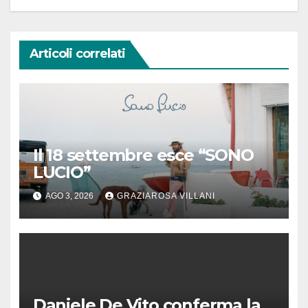
Articoli correlati
Il 18 settembre esce “SONO
LUCIO”
AGO 3, 2026
GRAZIAROSA VILLANI
Daniele De Vito conferma la