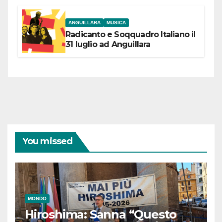
coraggiose”
ANGUILLARA
MUSICA
Radicanto e Soqquadro Italiano il
31 luglio ad Anguillara
You missed
MONDO
Hiroshima: Sanna “Questo