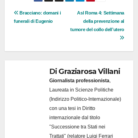
Navigazione
Bracciano: domani i
Asl Roma 4: Settimana
funerali di Eugenio
della prevenzione al
articoli
tumore del collo dell’utero
Di
Graziarosa Villani
Giornalista professionista
,
Laureata in Scienze Politiche
(Indirizzo Politico-Internazionale)
con una tesi in Diritto
internazionale dal titolo
"Successione tra Stati nei
Trattati" (relatore Luigi Ferrari