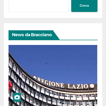
Cerca
News da Bracciano