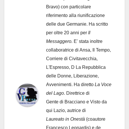
Bravo) con particolare
riferimento alla riunificazione
delle due Germanie. Ha scritto
per oltre 20 anni per
Il
Messaggero.
E' stata inoltre
collaboratrice di Ansa, Il Tempo,
Corriere di Civitavecchia,
L'Espresso, D La Repubblica
delle Donne, Liberazione,
Avvenimenti. Ha diretto
La Voce
del Lago
. Direttrice di
Gente di Bracciano
e Visto da
qui Lazio, autrice di
Laureato in Onestà
(coautore
Francesco Leonardis) e de