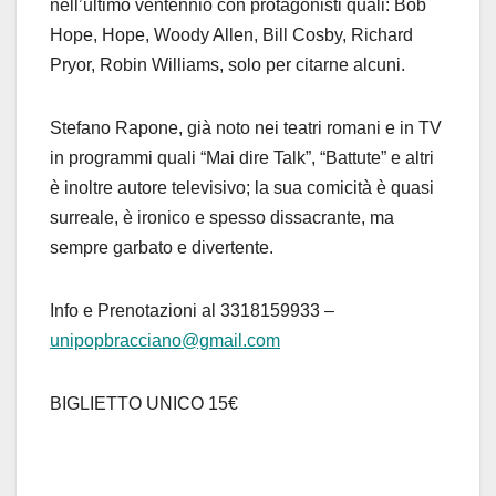
nell’ultimo ventennio con protagonisti quali: Bob
Hope, Hope, Woody Allen, Bill Cosby, Richard
Pryor, Robin Williams, solo per citarne alcuni.
Stefano Rapone, già noto nei teatri romani e in TV
in programmi quali “Mai dire Talk”, “Battute” e altri
è inoltre autore televisivo; la sua comicità è quasi
surreale, è ironico e spesso dissacrante, ma
sempre garbato e divertente.
Info e Prenotazioni al 3318159933 –
unipopbracciano@gmail.com
BIGLIETTO UNICO 15€