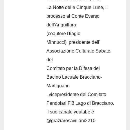
La Notte delle Cinque Lune, Il
processo al Conte Everso
dell'Anguillara
(coautore Biagio
Minnucci), presidente dell'
Associazione Culturale Sabate
,
del
Comitato per la Difesa del
Bacino Lacuale Bracciano-
Martignano
, vicepresidente del Comitato
Pendolari Fl3 Lago di Bracciano.
Il suo canale youtube è
@graziarosavillani2210