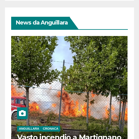
News da Anguillara
ANGUILLARA
CRONACA
Vasto incendio a Martignano