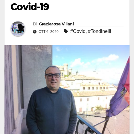
Covid-19
Di
Graziarosa Villani
#Covid
,
#Tondinelli
OTT 6, 2020