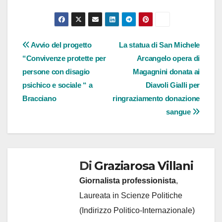
Navigazione
Avvio del progetto
La statua di San Michele
“Convivenze protette per
Arcangelo opera di
articoli
persone con disagio
Magagnini donata ai
psichico e sociale “ a
Diavoli Gialli per
Bracciano
ringraziamento donazione
sangue
Di
Graziarosa Villani
Giornalista professionista
,
Laureata in Scienze Politiche
(Indirizzo Politico-Internazionale)