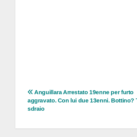
Navigazione
Anguillara Arrestato 19enne per furto
aggravato. Con lui due 13enni. Bottino? 
articoli
sdraio