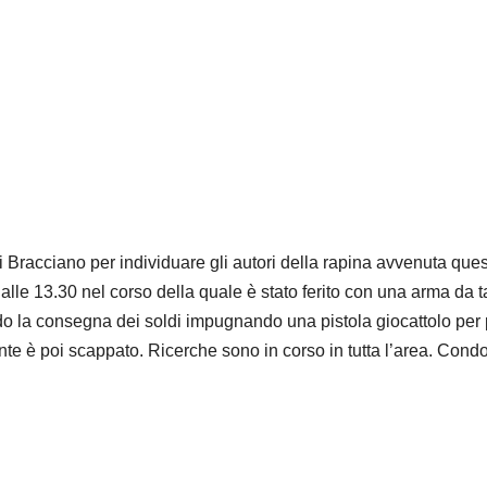
 Bracciano per individuare gli autori della rapina avvenuta que
alle 13.30 nel corso della quale è stato ferito con una arma da t
ndo la consegna dei soldi impugnando una pistola giocattolo per 
nte è poi scappato. Ricerche sono in corso in tutta l’area. Condo