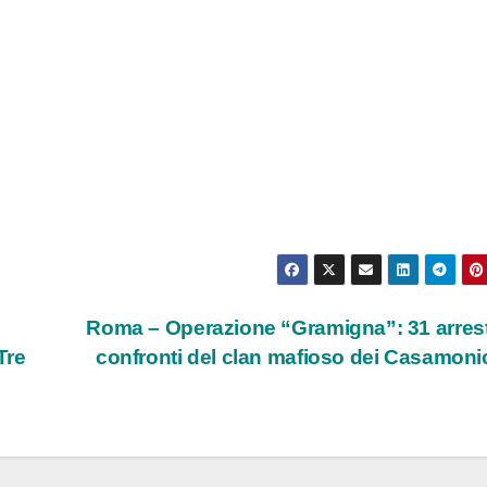
Roma – Operazione “Gramigna”: 31 arrest
Tre
confronti del clan mafioso dei Casamon