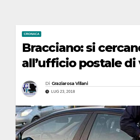
CRONACA
Bracciano: si cercano
all’ufficio postale di
Di
Graziarosa Villani
LUG 23, 2018