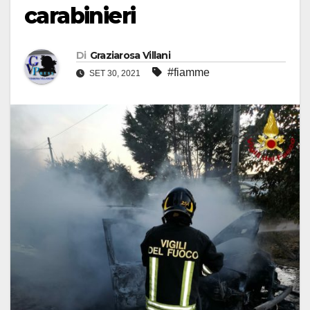
carabinieri
Di
Graziarosa Villani
#fiamme
SET 30, 2021