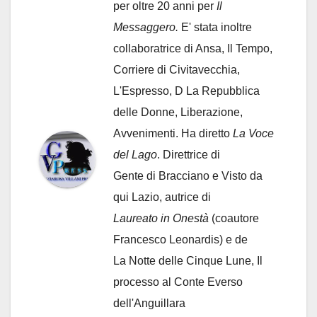
per oltre 20 anni per
Il
Messaggero.
E' stata inoltre
collaboratrice di Ansa, Il Tempo,
Corriere di Civitavecchia,
L'Espresso, D La Repubblica
delle Donne, Liberazione,
Avvenimenti. Ha diretto
La Voce
del Lago
. Direttrice di
Gente di Bracciano
e Visto da
qui Lazio, autrice di
Laureato in Onestà
(coautore
Francesco Leonardis) e de
La Notte delle Cinque Lune, Il
processo al Conte Everso
dell'Anguillara