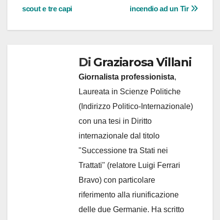
articoli
scout e tre capi
incendio ad un Tir
Di
Graziarosa Villani
Giornalista professionista
,
Laureata in Scienze Politiche
(Indirizzo Politico-Internazionale)
con una tesi in Diritto
internazionale dal titolo
"Successione tra Stati nei
Trattati" (relatore Luigi Ferrari
Bravo) con particolare
riferimento alla riunificazione
delle due Germanie. Ha scritto