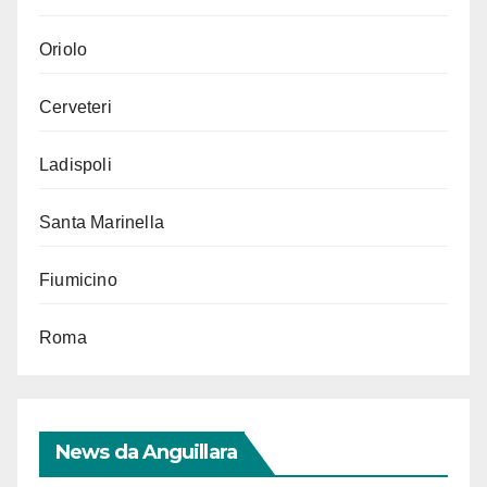
Oriolo
Cerveteri
Ladispoli
Santa Marinella
Fiumicino
Roma
News da Anguillara