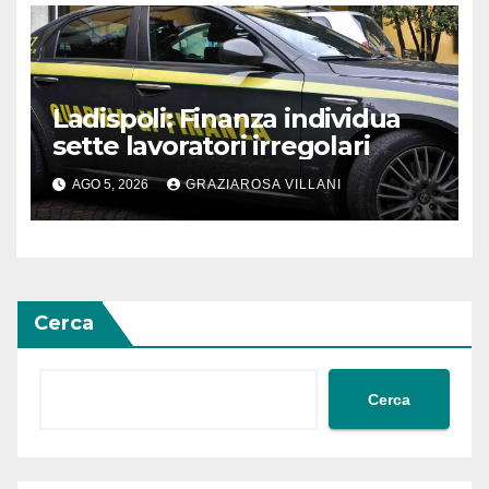
Ladispoli: Finanza individua
sette lavoratori irregolari
AGO 5, 2026
GRAZIAROSA VILLANI
Cerca
Cerca