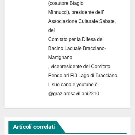
(coautore Biagio
Minnucci), presidente dell'
Associazione Culturale Sabate
,
del
Comitato per la Difesa del
Bacino Lacuale Bracciano-
Martignano
, vicepresidente del Comitato
Pendolari Fl3 Lago di Bracciano.
Il suo canale youtube è
@graziarosavillani2210
Articoli correlati