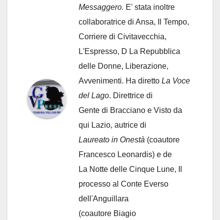
Messaggero.
E' stata inoltre
collaboratrice di Ansa, Il Tempo,
Corriere di Civitavecchia,
L'Espresso, D La Repubblica
delle Donne, Liberazione,
Avvenimenti. Ha diretto
La Voce
del Lago
. Direttrice di
Gente di Bracciano
e Visto da
qui Lazio, autrice di
Laureato in Onestà
(coautore
Francesco Leonardis) e de
La Notte delle Cinque Lune, Il
processo al Conte Everso
dell'Anguillara
(coautore Biagio