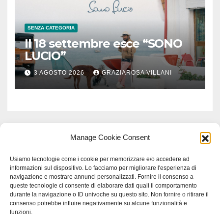
SENZA CATEGORIA
Il 18 settembre esce “SONO
LUCIO”
3 AGOSTO 2026
GRAZIAROSA VILLANI
Manage Cookie Consent
Usiamo tecnologie come i cookie per memorizzare e/o accedere ad
informazioni sul dispositivo. Lo facciamo per migliorare l'esperienza di
navigazione e mostrare annunci personalizzati. Fornire il consenso a
queste tecnologie ci consente di elaborare dati quali il comportamento
durante la navigazione o ID univoche su questo sito. Non fornire o ritirare il
consenso potrebbe influire negativamente su alcune funzionalità e
funzioni.