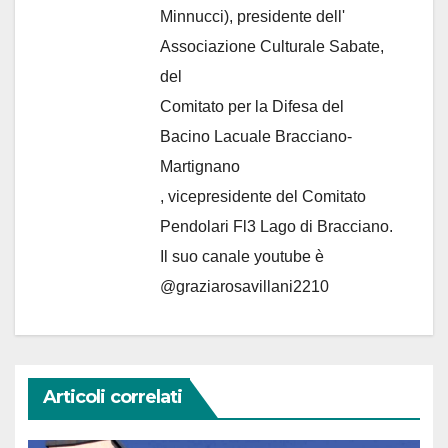
Minnucci), presidente dell'
Associazione Culturale Sabate
,
del
Comitato per la Difesa del
Bacino Lacuale Bracciano-
Martignano
, vicepresidente del Comitato
Pendolari Fl3 Lago di Bracciano.
Il suo canale youtube è
@graziarosavillani2210
Articoli correlati