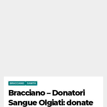
BRACCIANO
SANITÀ
Bracciano – Donatori
Sangue Olgiati: donate