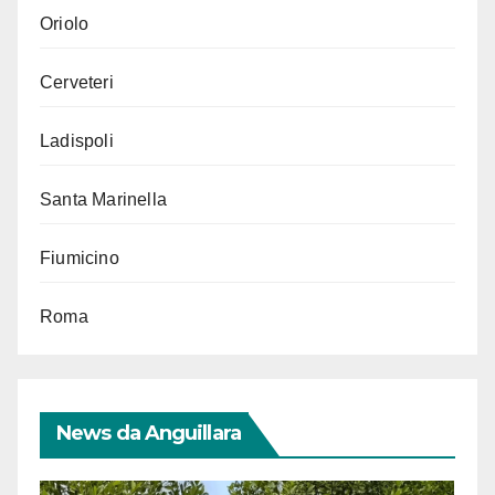
Oriolo
Cerveteri
Ladispoli
Santa Marinella
Fiumicino
Roma
News da Anguillara