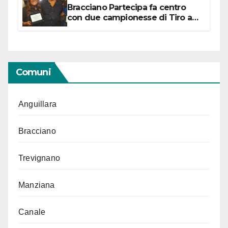
Bracciano Partecipa fa centro
con due campionesse di Tiro a
Segno in vista delle urne
Comuni
Anguillara
Bracciano
Trevignano
Manziana
Canale