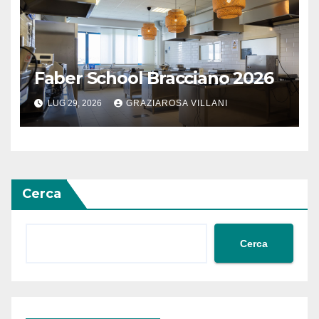
Faber School Bracciano 2026
LUG 29, 2026
GRAZIAROSA VILLANI
Cerca
Cerca