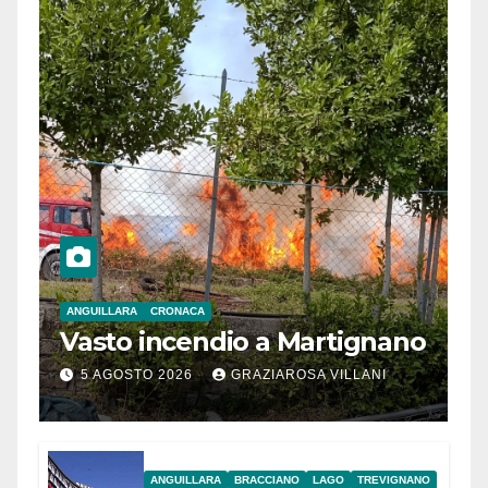
ANGUILLARA
CRONACA
Vasto incendio a Martignano
5 AGOSTO 2026
GRAZIAROSA VILLANI
ANGUILLARA
BRACCIANO
LAGO
TREVIGNANO