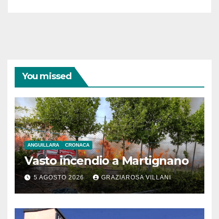
You missed
ANGUILLARA
CRONACA
Vasto incendio a Martignano
5 AGOSTO 2026
GRAZIAROSA VILLANI