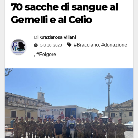
70 sacche di sangue al
Gemelli e al Celio
Di
Graziarosa Villani
#Bracciano
,
#donazione
GIU 10, 2023
,
#Folgore