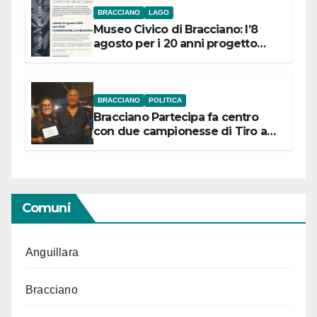
BRACCIANO
LAGO
Museo Civico di Bracciano: l’8
agosto per i 20 anni progetto
“Conservare la memoria”
BRACCIANO
POLITICA
Bracciano Partecipa fa centro
con due campionesse di Tiro a
Segno in vista delle urne
Comuni
Anguillara
Bracciano