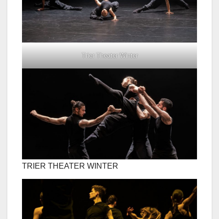
Trier Theater Winter
TRIER THEATER WINTER