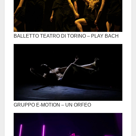
BALLETTO TEATRO DI TORINO – PLAY BACH
GRUPPO E-MOTION – UN ORFEO