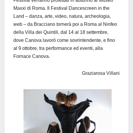
Festival verranno proiettati in autunno al Museo
Maxxi di Roma. Il Festival Dancescreen in the
Land – danza, arte, video, natura, archeologia,
web – da Bracciano tornerà poi a Roma al Ninfeo
della Villa dei Quintili, dal 14 al 18 settembre,
dove Canova lavorò come sovrintendente, e fino
al 9 ottobre, tra performance ed eventi, alla
Fornace Canova.
Graziarosa Villani