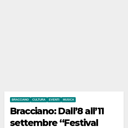
BRACCIANO
CULTURA
EVENTI
MUSICA
Bracciano: Dall’8 all’11
settembre “Festival