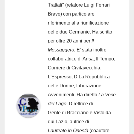
Trattati" (relatore Luigi Ferrari
Bravo) con particolare
riferimento alla riunificazione
delle due Germanie. Ha scritto
per oltre 20 anni per
Il
Messaggero.
E' stata inoltre
collaboratrice di Ansa, Il Tempo,
Corriere di Civitavecchia,
L'Espresso, D La Repubblica
delle Donne, Liberazione,
Avvenimenti. Ha diretto
La Voce
del Lago
. Direttrice di
Gente di Bracciano
e Visto da
qui Lazio, autrice di
Laureato in Onestà
(coautore