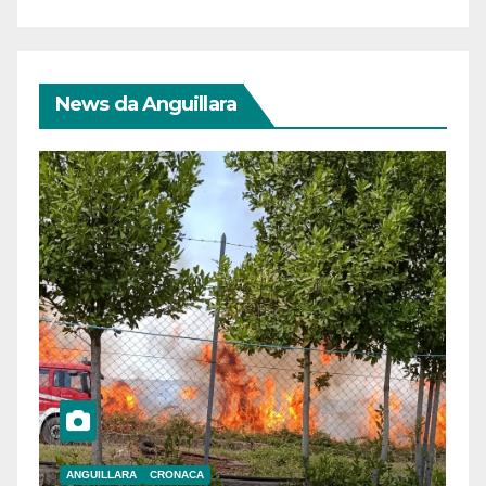
News da Anguillara
ANGUILLARA
CRONACA