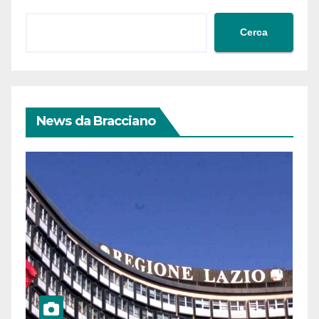
Cerca
News da Bracciano