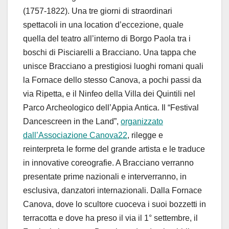
(1757-1822). Una tre giorni di straordinari
spettacoli in una location d’eccezione, quale
quella del teatro all’interno di Borgo Paola tra i
boschi di Pisciarelli a Bracciano. Una tappa che
unisce Bracciano a prestigiosi luoghi romani quali
la Fornace dello stesso Canova, a pochi passi da
via Ripetta, e il Ninfeo della Villa dei Quintili nel
Parco Archeologico dell’Appia Antica. Il “Festival
Dancescreen in the Land”,
organizzato
dall’Associazione Canova22
, rilegge e
reinterpreta le forme del grande artista e le traduce
in innovative coreografie. A Bracciano verranno
presentate prime nazionali e interverranno, in
esclusiva, danzatori internazionali. Dalla Fornace
Canova, dove lo scultore cuoceva i suoi bozzetti in
terracotta e dove ha preso il via il 1° settembre, il