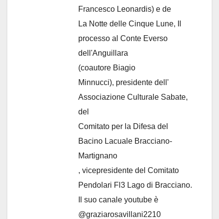
Francesco Leonardis) e de
La Notte delle Cinque Lune, Il
processo al Conte Everso
dell'Anguillara
(coautore Biagio
Minnucci), presidente dell'
Associazione Culturale Sabate
,
del
Comitato per la Difesa del
Bacino Lacuale Bracciano-
Martignano
, vicepresidente del Comitato
Pendolari Fl3 Lago di Bracciano.
Il suo canale youtube è
@graziarosavillani2210