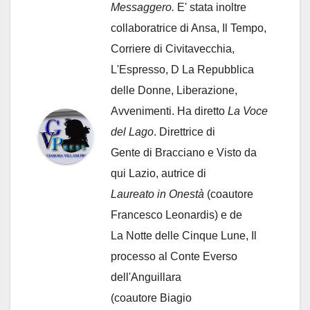
Messaggero.
E' stata inoltre
collaboratrice di Ansa, Il Tempo,
Corriere di Civitavecchia,
L'Espresso, D La Repubblica
delle Donne, Liberazione,
Avvenimenti. Ha diretto
La Voce
del Lago
. Direttrice di
Gente di Bracciano
e Visto da
qui Lazio, autrice di
Laureato in Onestà
(coautore
Francesco Leonardis) e de
La Notte delle Cinque Lune, Il
processo al Conte Everso
dell'Anguillara
(coautore Biagio