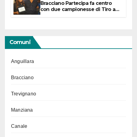
Bracciano Partecipa fa centro
con due campionesse di Tiro a
Segno in vista delle urne
Comuni
Anguillara
Bracciano
Trevignano
Manziana
Canale