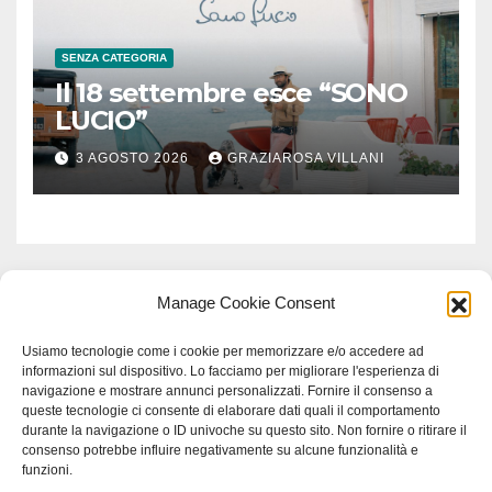
SENZA CATEGORIA
Il 18 settembre esce “SONO
LUCIO”
3 AGOSTO 2026
GRAZIAROSA VILLANI
Manage Cookie Consent
Usiamo tecnologie come i cookie per memorizzare e/o accedere ad
informazioni sul dispositivo. Lo facciamo per migliorare l'esperienza di
navigazione e mostrare annunci personalizzati. Fornire il consenso a
queste tecnologie ci consente di elaborare dati quali il comportamento
durante la navigazione o ID univoche su questo sito. Non fornire o ritirare il
consenso potrebbe influire negativamente su alcune funzionalità e
funzioni.