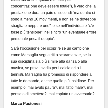
concentrazione deve essere totale”),
è vero che
la
prestazione dura un paio di secondi
“m
a dentro ci
sono almeno 10 movimenti
, e non se ne dovrebbe
sbagliare neppure uno”, e se nell’individuale “c’è
forse più tensione”, nel sincro “un eventuale errore
personale pesa il doppio”.
Sarà l’occasione per scoprire se un campione
come Marsaglia segua riti o scaramanzie, se la
sua disciplina sia più simile alla danza o alla
musica, se provi invidia per i calciatori o i
tennisti.
Marsaglia ha promesso di rispondere a
tutte le domande, anche quelle più insidiose.
Per
esempio: mai avuto paura?,
mai fatto male?, mai
pensato di smettere?, mai copiato un avversario?
Marco Pastonesi