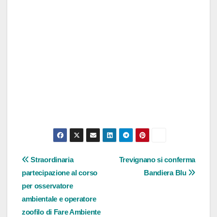
Navigazione
Straordinaria
Trevignano si conferma
partecipazione al corso
Bandiera Blu
articoli
per osservatore
ambientale e operatore
zoofilo di Fare Ambiente