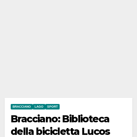
BRACCIANO
LAGO
SPORT
Bracciano: Biblioteca
della bicicletta Lucos