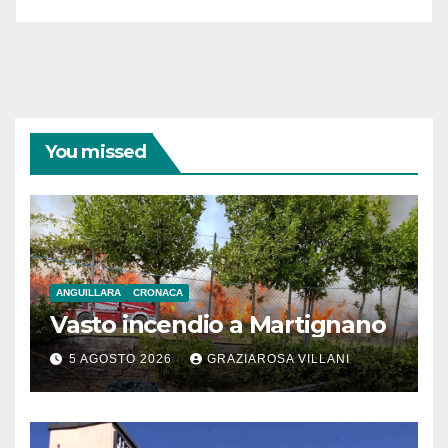
You missed
ANGUILLARA
CRONACA
Vasto incendio a Martignano
5 AGOSTO 2026
GRAZIAROSA VILLANI