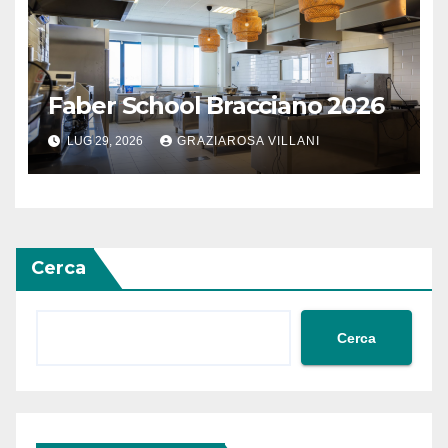
Faber School Bracciano 2026
LUG 29, 2026
GRAZIAROSA VILLANI
Cerca
Cerca