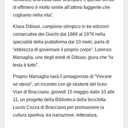
di effimero è molto simile all’attimo fuggente che
cogliamo nella vita”.
Klaus Dibiasi, campione olimpico in tre edizioni
consecutive dei Giochi dal 1968 al 1976
nella
specialità della piattaforma dai 10 metri
, parla di
“ebbrezza di governare il proprio corpo”
. Lorenzo
Marsaglia, uno degli eredi di Dibiasi, giura che “la
testa è tutto”.
Proprio Marsaglia sarà il protagonista di
“Vincere
se stessi”,
un incontro con gli studenti del liceo
Vian di Bracciano, giovedì 15 maggio dalle 10 alle
11,
un progetto della
Biblioteca della bicicletta
Lucos Cozza di Bracciano
per promuovere la
cultura sportiva,
tra narr
azione, letteratura.