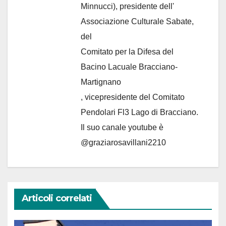
Minnucci), presidente dell'
Associazione Culturale Sabate
,
del
Comitato per la Difesa del
Bacino Lacuale Bracciano-
Martignano
, vicepresidente del Comitato
Pendolari Fl3 Lago di Bracciano.
Il suo canale youtube è
@graziarosavillani2210
Articoli correlati