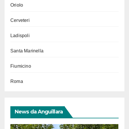
Oriolo
Cerveteri
Ladispoli
Santa Marinella
Fiumicino
Roma
News da Anguillara