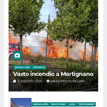
ANGUILLARA
CRONACA
Vasto incendio a Martignano
5 AGOSTO 2026
GRAZIAROSA VILLANI
ANGUILLARA
BRACCIANO
LAGO
TREVIGNANO