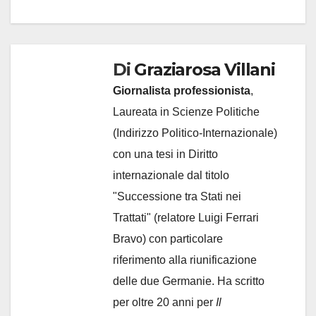
Di
Graziarosa Villani
Giornalista professionista
,
Laureata in Scienze Politiche
(Indirizzo Politico-Internazionale)
con una tesi in Diritto
internazionale dal titolo
"Successione tra Stati nei
Trattati" (relatore Luigi Ferrari
Bravo) con particolare
riferimento alla riunificazione
delle due Germanie. Ha scritto
per oltre 20 anni per
Il