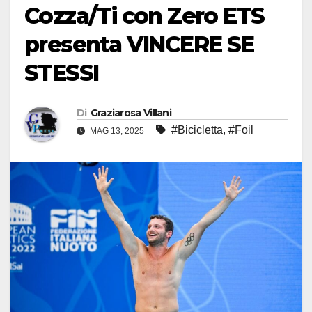
Cozza/Ti con Zero ETS
presenta VINCERE SE
STESSI
Di
Graziarosa Villani
#Bicicletta
,
#Foil
MAG 13, 2025