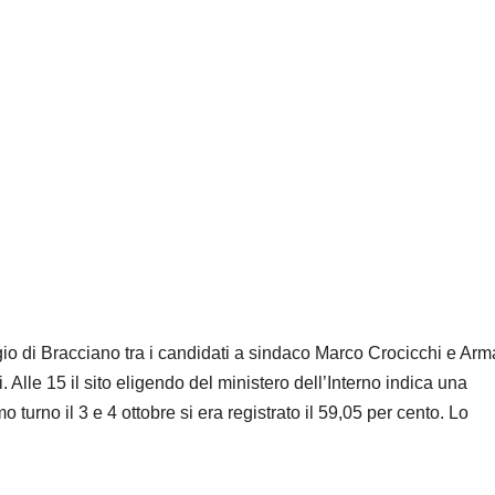
aggio di Bracciano tra i candidati a sindaco Marco Crocicchi e Ar
i. Alle 15 il sito eligendo del ministero dell’Interno indica una
o turno il 3 e 4 ottobre si era registrato il 59,05 per cento. Lo