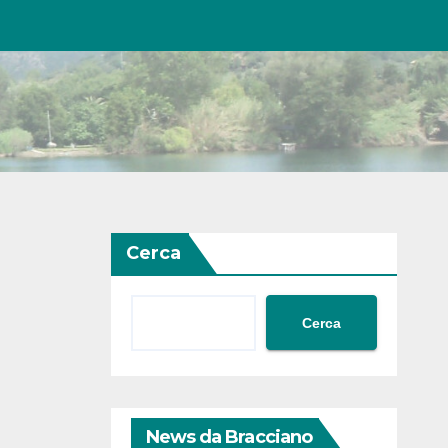
Cerca
Cerca
News da Bracciano