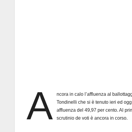
A
ncora in calo l’affluenza al ballott
Tondinelli che si è tenuto ieri ed ogg
affluenza del 49,97 per cento. Al prim
scrutinio de voti è ancora in corso.