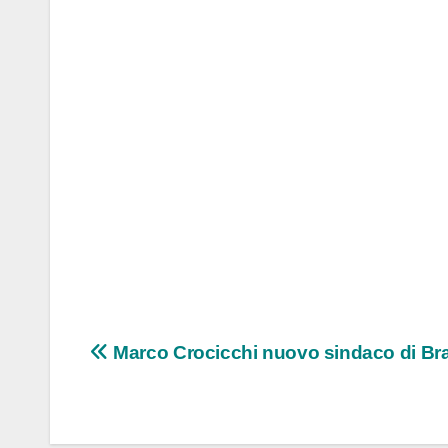
Navigazione
Marco Crocicchi nuovo sindaco di Br
articoli