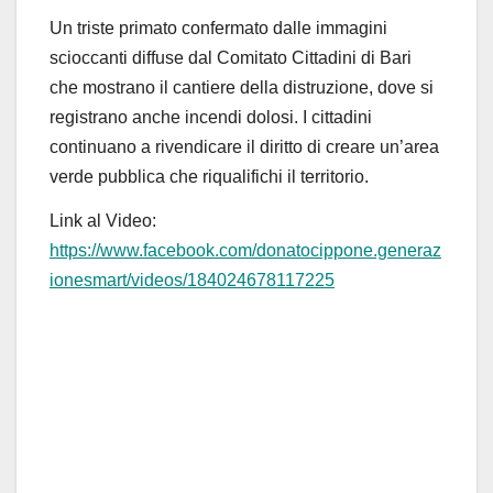
Un
triste primato
confermato dalle
immagini
scioccanti diffuse dal Comitato Cittadini di Bari
che mostrano il cantiere della distruzione, dove si
registrano anche incendi dolosi. I cittadini
continuano a rivendicare il diritto di creare un’area
verde pubblica che riqualifichi il territorio.
Link al Video
:
https://www.facebook.com/donatocippone.generaz
ionesmart/videos/184024678117225