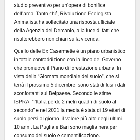
studio preventivo per un’opera di bonifica
dell’area. Tanto ché, Rivoluzione Ecologista
Animalista ha sollecitato una risposta ufficiale
della Agenzia del Demanio, alla luce di fatti che
risulterebbero non chiari sulla vicenda.
Quello delle Ex Casermette è un piano urbanistico
in totale contraddizione con la linea del Governo
che promuove il
Piano di forestazione urbana
. In
vista della “
Giornata mondiale del suolo
”, che si
terrà il prossimo 5 dicembre, sono stati diffusi i dati
sconfortanti sul Belpaese. Secondo le stime
ISPRA, “l
‘Italia perde 2 metri quadri di suolo al
secondo” e nel 2021 la media è stata di 19 ettari di
suolo persi al giorno, il valore più alto degli ultimi
10 anni. La
Puglia e Bari sono maglia nera
per
consumo del suolo e cementificazione.