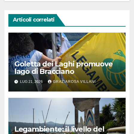
Articoli correlati
Goletta dei Laghi promuove
lago di Bracciano
LUG 21, 2026
GRAZIAROSA VILLANI
Legambiente: il livello del