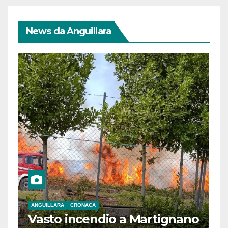
News da Anguillara
ANGUILLARA
CRONACA
Vasto incendio a Martignano