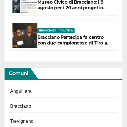
Museo Civico di Bracciano: l’8
agosto per i 20 anni progetto
“Conservare la memoria”
BRACCIANO
POLITICA
Bracciano Partecipa fa centro
con due campionesse di Tiro a
Segno in vista delle urne
Comuni
Anguillara
Bracciano
Trevignano