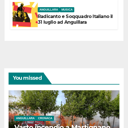
ANGUILLARA
MUSICA
Radicanto e Soqquadro Italiano il
31 luglio ad Anguillara
You missed
ANGUILLARA
CRONACA
Vasto incendio a Martignano