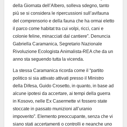
della
Giornata dell’Albero
, solleva sdegno, tanto
più se si considera le ripercussioni
sull’avifauna
del comprensorio e della fauna che ha ormai eletto
il parco come habitat tra cui volpi, ricci, cani e
colonie feline, minacciati dal cantiere”. Denuncia
Gabriella Caramanica
, Segretario Nazionale
Rivoluzione Ecologista Animalista-REA che da un
anno sta seguendo tutta la vicenda.
La stessa Caramanica ricorda come il “partito
politico si sia attivato attivati presso il Ministro
della Difesa, Guido Crosetto, in quanto, in base ad
alcune ipotesi da accertare, ai tempi della guerra
in Kosovo, nelle Ex Casermette vi fossero state
stoccate in passato munizioni all’uranio
impoverito”. Elemento preoccupante, senza che vi
siano stati accertamenti o controlli e neanche uno