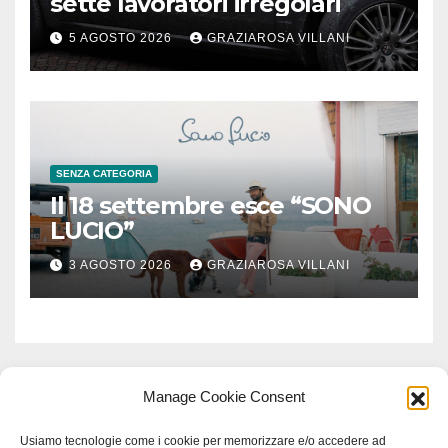
sette lavoratori irregolari
5 AGOSTO 2026
GRAZIAROSA VILLANI
SENZA CATEGORIA
Il 18 settembre esce “SONO
LUCIO”
3 AGOSTO 2026
GRAZIAROSA VILLANI
Manage Cookie Consent
Usiamo tecnologie come i cookie per memorizzare e/o accedere ad