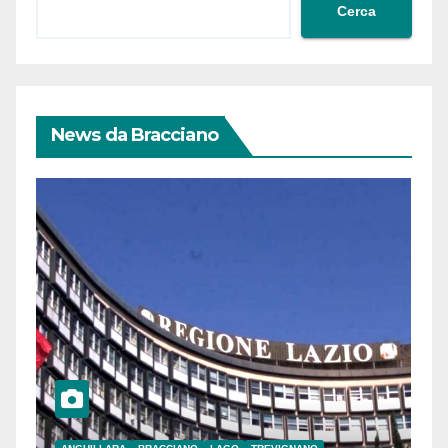
Cerca
News da Bracciano