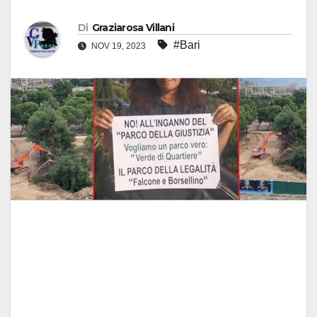
Di
Graziarosa Villani
#Bari
NOV 19, 2023