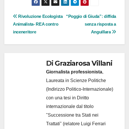
Navigazione
Rivoluzione Ecologista
“Poggio di Giuda”: diffida
Animalista- REA contro
senza risposta a
articoli
inceneritore
Anguillara
Di
Graziarosa Villani
Giornalista professionista
,
Laureata in Scienze Politiche
(Indirizzo Politico-Internazionale)
con una tesi in Diritto
internazionale dal titolo
"Successione tra Stati nei
Trattati" (relatore Luigi Ferrari