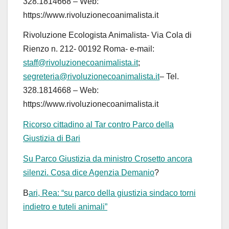
328.1814668 – Web:
https://www.rivoluzionecoanimalista.it
Rivoluzione Ecologista Animalista- Via Cola di
Rienzo n. 212- 00192 Roma- e-mail:
staff@rivoluzionecoanimalista.it
;
segreteria@rivoluzionecoanimalista.it
– Tel.
328.1814668 – Web:
https://www.rivoluzionecoanimalista.it
Ricorso cittadino al Tar contro Parco della
Giustizia di Bari
Su Parco Giustizia da ministro Crosetto ancora
silenzi. Cosa dice Agenzia Demanio
?
B
ari, Rea: “su parco della giustizia sindaco torni
indietro e tuteli animali”