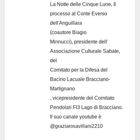
La Notte delle Cinque Lune, Il
processo al Conte Everso
dell'Anguillara
(coautore Biagio
Minnucci), presidente dell'
Associazione Culturale Sabate
,
del
Comitato per la Difesa del
Bacino Lacuale Bracciano-
Martignano
, vicepresidente del Comitato
Pendolari Fl3 Lago di Bracciano.
Il suo canale youtube è
@graziarosavillani2210