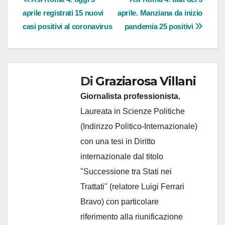
Navigazione
aprile registrati 15 nuovi
aprile. Manziana da inizio
articoli
casi positivi al coronavirus
pandemia 25 positivi
Di
Graziarosa Villani
Giornalista professionista
,
Laureata in Scienze Politiche
(Indirizzo Politico-Internazionale)
con una tesi in Diritto
internazionale dal titolo
"Successione tra Stati nei
Trattati" (relatore Luigi Ferrari
Bravo) con particolare
riferimento alla riunificazione