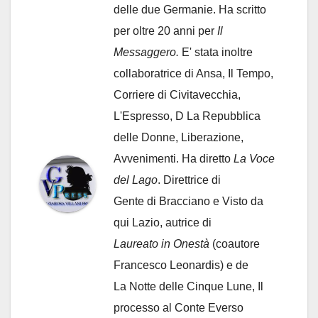
delle due Germanie. Ha scritto
per oltre 20 anni per
Il
Messaggero.
E' stata inoltre
collaboratrice di Ansa, Il Tempo,
Corriere di Civitavecchia,
L'Espresso, D La Repubblica
delle Donne, Liberazione,
Avvenimenti. Ha diretto
La Voce
del Lago
. Direttrice di
Gente di Bracciano
e Visto da
qui Lazio, autrice di
Laureato in Onestà
(coautore
Francesco Leonardis) e de
La Notte delle Cinque Lune, Il
processo al Conte Everso