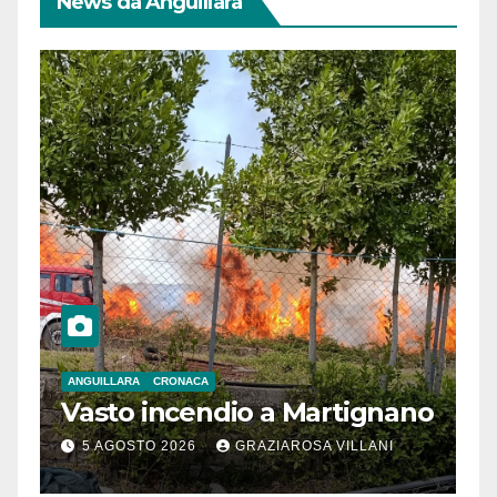
News da Anguillara
ANGUILLARA
CRONACA
Vasto incendio a Martignano
5 AGOSTO 2026
GRAZIAROSA VILLANI