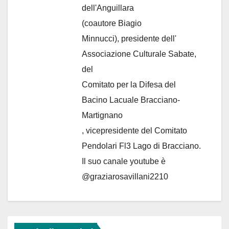
dell'Anguillara
(coautore Biagio
Minnucci), presidente dell'
Associazione Culturale Sabate
,
del
Comitato per la Difesa del
Bacino Lacuale Bracciano-
Martignano
, vicepresidente del Comitato
Pendolari Fl3 Lago di Bracciano.
Il suo canale youtube è
@graziarosavillani2210