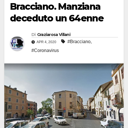
Bracciano. Manziana
deceduto un 64enne
Di
Graziarosa Villani
#Bracciano
,
APR 4, 2020
#Coronavirus