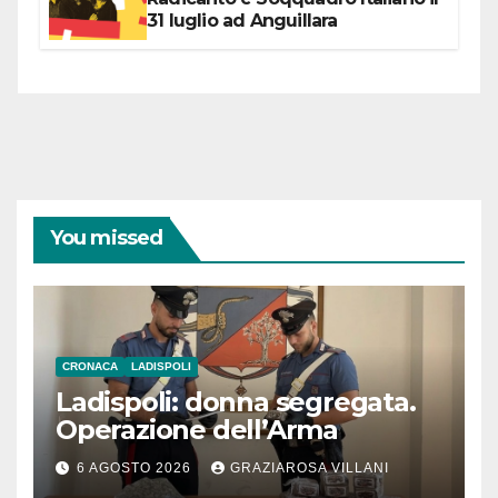
31 luglio ad Anguillara
You missed
CRONACA
LADISPOLI
Ladispoli: donna segregata.
Operazione dell’Arma
6 AGOSTO 2026
GRAZIAROSA VILLANI