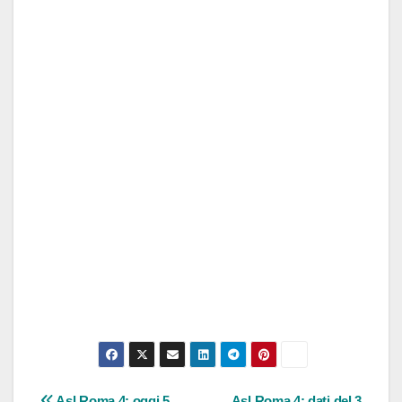
Asl Roma 4: oggi 5
Asl Roma 4: dati del 3