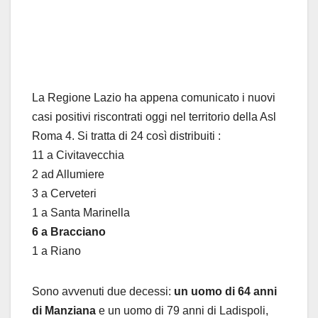
La Regione Lazio ha appena comunicato i nuovi
casi positivi riscontrati oggi nel territorio della Asl
Roma 4. Si tratta di 24 così distribuiti :
11 a Civitavecchia
2 ad Allumiere
3 a Cerveteri
1 a Santa Marinella
6 a Bracciano
1 a Riano
Sono avvenuti due decessi:
un uomo di 64 anni
di Manziana
e un uomo di 79 anni di Ladispoli,