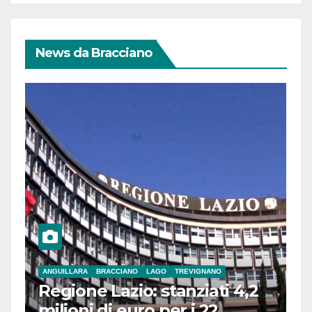
News da Bracciano
ANGUILLARA
BRACCIANO
LAGO
TREVIGNANO
Regione Lazio: stanziati 4,2
milioni di euro per i 22