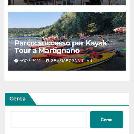
Parco: successo per Kayak
Tour a Martignano
AGO 3, 2026
GRAZIAROSA VILLANI
Cerca
Cerca