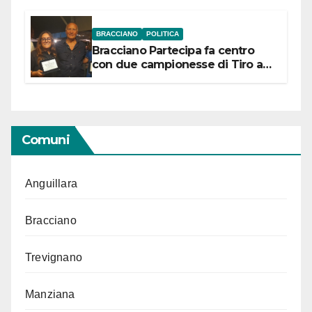
BRACCIANO
POLITICA
Bracciano Partecipa fa centro
con due campionesse di Tiro a
Segno in vista delle urne
Comuni
Anguillara
Bracciano
Trevignano
Manziana