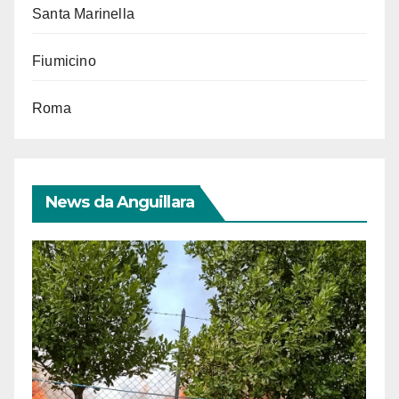
Santa Marinella
Fiumicino
Roma
News da Anguillara