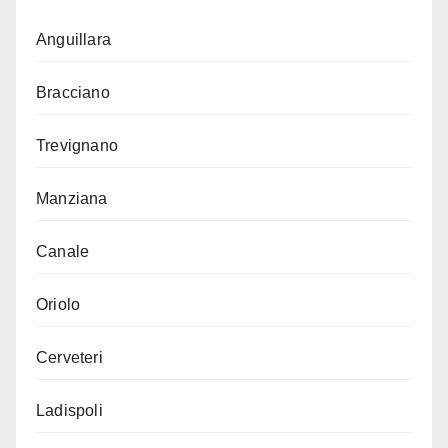
Anguillara
Bracciano
Trevignano
Manziana
Canale
Oriolo
Cerveteri
Ladispoli