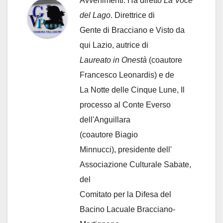
Avvenimenti. Ha diretto
La Voce
del Lago
. Direttrice di
Gente di Bracciano
e Visto da
qui Lazio, autrice di
Laureato in Onestà
(coautore
Francesco Leonardis) e de
La Notte delle Cinque Lune, Il
processo al Conte Everso
dell'Anguillara
(coautore Biagio
Minnucci), presidente dell'
Associazione Culturale Sabate
,
del
Comitato per la Difesa del
Bacino Lacuale Bracciano-