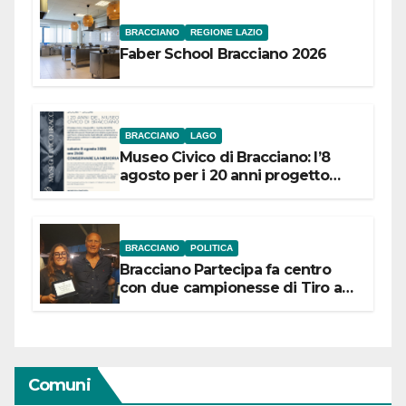
BRACCIANO
REGIONE LAZIO
Faber School Bracciano 2026
BRACCIANO
LAGO
Museo Civico di Bracciano: l’8
agosto per i 20 anni progetto
“Conservare la memoria”
BRACCIANO
POLITICA
Bracciano Partecipa fa centro
con due campionesse di Tiro a
Segno in vista delle urne
Comuni