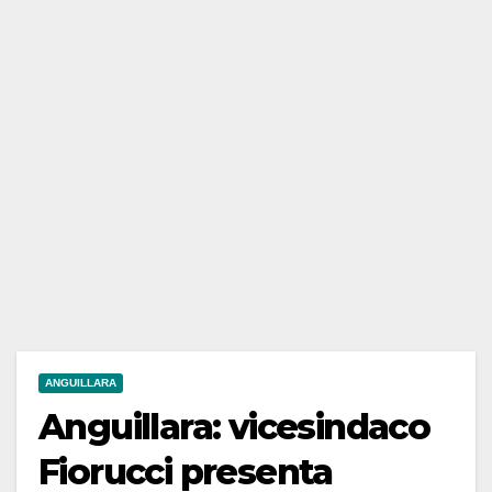
ANGUILLARA
Anguillara: vicesindaco
Fiorucci presenta