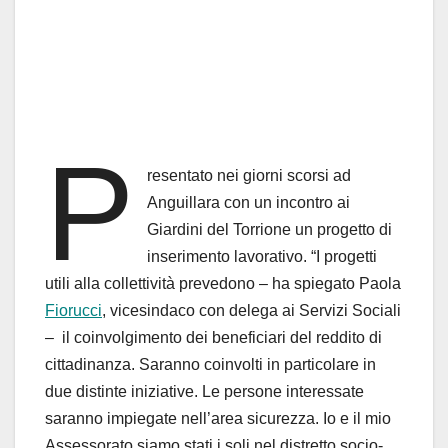
P
resentato nei giorni scorsi ad
Anguillara con un incontro ai
Giardini del Torrione un progetto di
inserimento lavorativo. “I progetti
utili alla collettività prevedono – ha spiegato Paola
Fiorucci
, vicesindaco con delega ai Servizi Sociali
– il coinvolgimento dei beneficiari del reddito di
cittadinanza. Saranno coinvolti in particolare in
due distinte iniziative. Le persone interessate
saranno impiegate nell’area sicurezza. Io e il mio
Assessorato siamo stati i soli nel distretto socio-