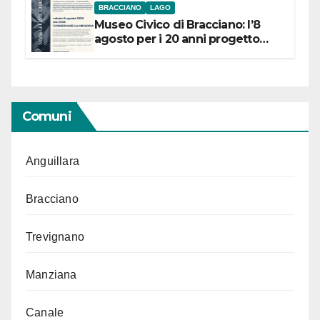
BRACCIANO
LAGO
Museo Civico di Bracciano: l’8
agosto per i 20 anni progetto
“Conservare la memoria”
Comuni
Anguillara
Bracciano
Trevignano
Manziana
Canale