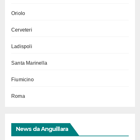
Oriolo
Cerveteri
Ladispoli
Santa Marinella
Fiumicino
Roma
News da Anguillara