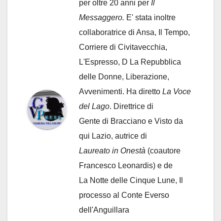
per oltre 20 anni per
Il
Messaggero.
E' stata inoltre
collaboratrice di Ansa, Il Tempo,
Corriere di Civitavecchia,
L'Espresso, D La Repubblica
delle Donne, Liberazione,
Avvenimenti. Ha diretto
La Voce
del Lago
. Direttrice di
Gente di Bracciano
e Visto da
qui Lazio, autrice di
Laureato in Onestà
(coautore
Francesco Leonardis) e de
La Notte delle Cinque Lune, Il
processo al Conte Everso
dell'Anguillara