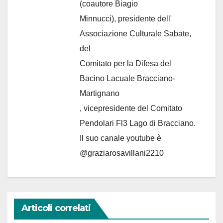
(coautore Biagio
Minnucci), presidente dell'
Associazione Culturale Sabate
,
del
Comitato per la Difesa del
Bacino Lacuale Bracciano-
Martignano
, vicepresidente del Comitato
Pendolari Fl3 Lago di Bracciano.
Il suo canale youtube è
@graziarosavillani2210
Articoli correlati