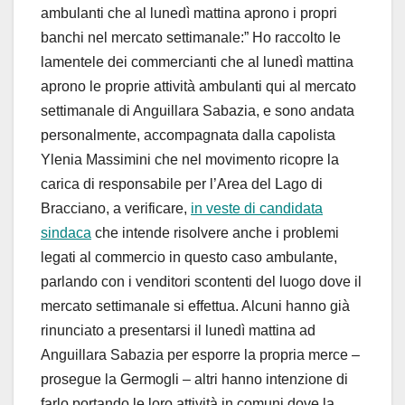
ambulanti che al lunedì mattina aprono i propri
banchi nel mercato settimanale:” Ho raccolto le
lamentele dei commercianti che al lunedì mattina
aprono le proprie attività ambulanti qui al mercato
settimanale di Anguillara Sabazia, e sono andata
personalmente, accompagnata dalla capolista
Ylenia Massimini che nel movimento ricopre la
carica di responsabile per l’Area del Lago di
Bracciano, a verificare,
in veste di candidata
sindaca
che intende risolvere anche i problemi
legati al commercio in questo caso ambulante,
parlando con i venditori scontenti del luogo dove il
mercato settimanale si effettua. Alcuni hanno già
rinunciato a presentarsi il lunedì mattina ad
Anguillara Sabazia per esporre la propria merce –
prosegue la Germogli – altri hanno intenzione di
farlo portando le loro attività in comuni dove la