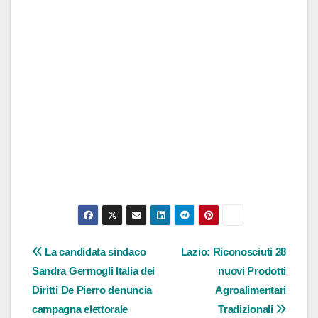
Navigazione
La candidata sindaco
Lazio: Riconosciuti 28
Sandra Germogli Italia dei
nuovi Prodotti
articoli
Diritti De Pierro denuncia
Agroalimentari
campagna elettorale
Tradizionali