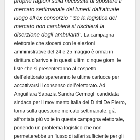
proprie ragioni sulla necessità di spostare il
mercato settimanale del lunedì dall’attuale
luogo all’ex consorzio ” Se la logistica del
mercato non cambierà si rischierà la
diserzione degli ambulanti”.
La campagna
elettorale che sfocerà con le elezioni
amministrative del 24 e 25 maggio è ormai in
dirittura d’arrivo e in questi ultimi cinque giorni le
liste che si presenteranno al cospetto
dell’elettorato spareranno le ultime cartucce per
accattivarsi il consenso dell’elettorato. Ad
Anguillara Sabazia Sandra Germogli candidata
sindaca per il movimento Italia dei Diritti De Pierro,
torna sulla questione mercato settimanale, già
affrontata più volte in questa campagna elettorale,
ponendo un problema logistico che non
permetterebbe un flusso di affari sufficiente per gli