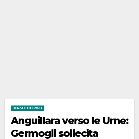
SENZA CATEGORIA
Anguillara verso le Urne:
Germogli sollecita