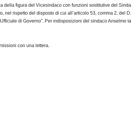
za della figura del Vicesindaco con funzioni sostitutive del Sinda
nel rispetto del disposto di cui all’articolo 53, comma 2, del D
 Ufficiale di Governo”. Per indisposizioni del sindaco Anselmo t
issioni con una lettera.