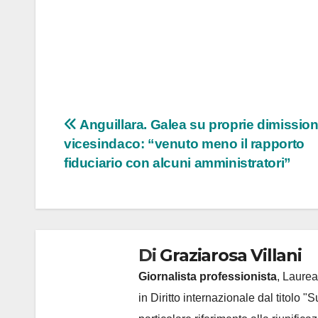
Navigazione
Anguillara. Galea su proprie dimission
vicesindaco: “venuto meno il rapporto
articoli
fiduciario con alcuni amministratori”
Di
Graziarosa Villani
Giornalista professionista
, Laurea
in Diritto internazionale dal titolo "