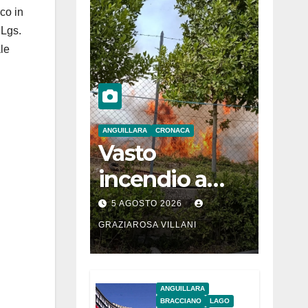
co in
.Lgs.
ale
ANGUILLARA
CRONACA
Vasto
incendio a
Martignano
5 AGOSTO 2026
GRAZIAROSA VILLANI
ANGUILLARA
BRACCIANO
LAGO