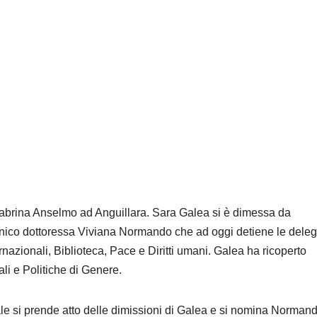
Sabrina Anselmo ad Anguillara. Sara Galea si è dimessa da
cnico dottoressa Viviana Normando che ad oggi detiene le dele
rnazionali, Biblioteca, Pace e Diritti umani. Galea ha ricoperto
li e Politiche di Genere.
le si prende atto delle dimissioni di Galea e si nomina Normand