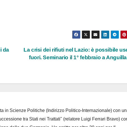
i da
La crisi dei rifiuti nel Lazio: è possibile us
fuori. Seminario il 1° febbraio a Anguill
ta in Scienze Politiche (Indirizzo Politico-Internazionale) con un
Successione tra Stati nei Trattati" (relatore Luigi Ferrari Bravo) co