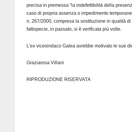
precisa in premessa “la indefettibilità della presen
caso di propria assenza o impedimento temporaneo, 
n. 267/2000, compresa la sostituzione in qualità di
fattispecie, in passato, si è verificata più volte.
L’ex vicesindaco Galea avrebbe motivato le sue dim
Graziarosa Villani
RIPRODUZIONE RISERVATA