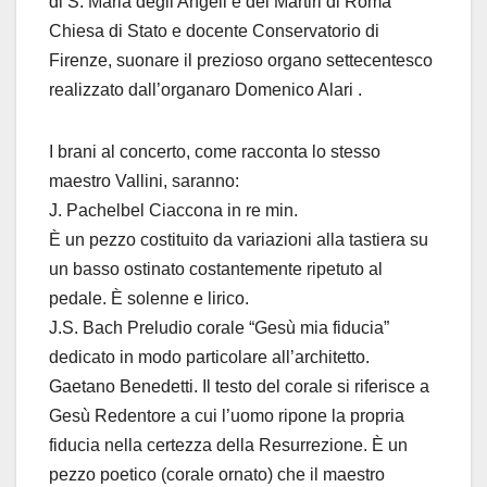
di S. Maria degli Angeli e dei Martiri di Roma
Chiesa di Stato e docente Conservatorio di
Firenze, suonare il prezioso organo settecentesco
realizzato dall’organaro Domenico Alari .
I brani al concerto, come racconta lo stesso
maestro Vallini, saranno:
J. Pachelbel Ciaccona in re min.
È un pezzo costituito da variazioni alla tastiera su
un basso ostinato costantemente ripetuto al
pedale. È solenne e lirico.
J.S. Bach Preludio corale “Gesù mia fiducia”
dedicato in modo particolare all’architetto.
Gaetano Benedetti. Il testo del corale si riferisce a
Gesù Redentore a cui l’uomo ripone la propria
fiducia nella certezza della Resurrezione. È un
pezzo poetico (corale ornato) che il maestro