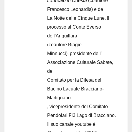
Laureato in Onestà
(coautore
Francesco Leonardis) e de
La Notte delle Cinque Lune, Il
processo al Conte Everso
dell'Anguillara
(coautore Biagio
Minnucci), presidente dell'
Associazione Culturale Sabate
,
del
Comitato per la Difesa del
Bacino Lacuale Bracciano-
Martignano
, vicepresidente del Comitato
Pendolari Fl3 Lago di Bracciano.
Il suo canale youtube è