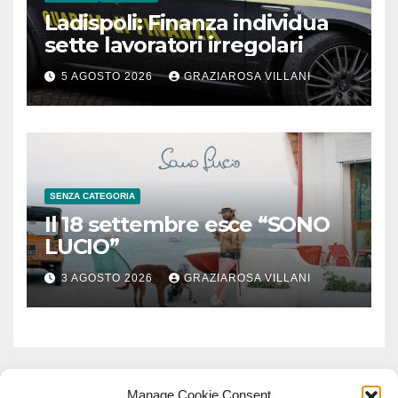
Ladispoli: Finanza individua
sette lavoratori irregolari
5 AGOSTO 2026
GRAZIAROSA VILLANI
SENZA CATEGORIA
Il 18 settembre esce “SONO
LUCIO”
3 AGOSTO 2026
GRAZIAROSA VILLANI
Manage Cookie Consent