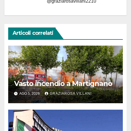
@graziarosavillani2210
Articoli correlati
Vasto incendio a Martignano
AGO 5, 2026
GRAZIAROSA VILLANI