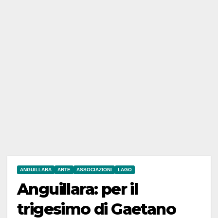
ANGUILLARA
ARTE
ASSOCIAZIONI
LAGO
Anguillara: per il
trigesimo di Gaetano