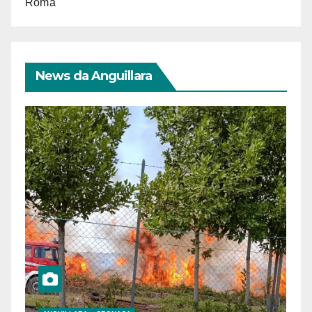
Roma
News da Anguillara