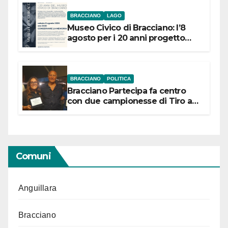
BRACCIANO
LAGO
Museo Civico di Bracciano: l’8
agosto per i 20 anni progetto
“Conservare la memoria”
BRACCIANO
POLITICA
Bracciano Partecipa fa centro
con due campionesse di Tiro a
Segno in vista delle urne
Comuni
Anguillara
Bracciano