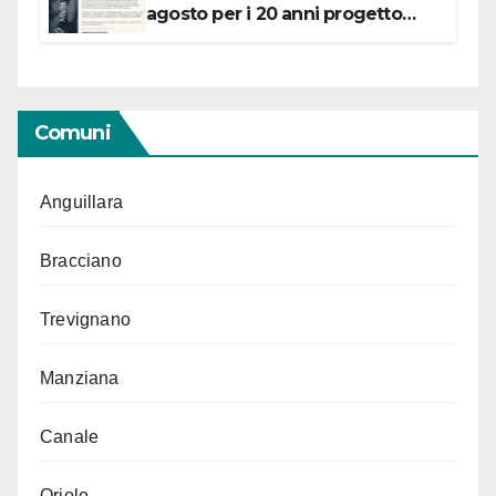
agosto per i 20 anni progetto
“Conservare la memoria”
Comuni
Anguillara
Bracciano
Trevignano
Manziana
Canale
Oriolo