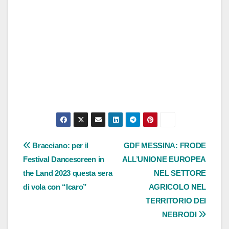
Navigazione
Bracciano: per il
GDF MESSINA: FRODE
Festival Dancescreen in
ALL’UNIONE EUROPEA
articoli
the Land 2023 questa sera
NEL SETTORE
di vola con “Icaro”
AGRICOLO NEL
TERRITORIO DEI
NEBRODI