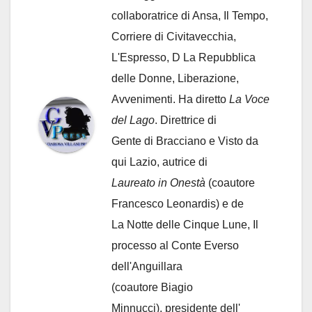
collaboratrice di Ansa, Il Tempo,
Corriere di Civitavecchia,
L'Espresso, D La Repubblica
delle Donne, Liberazione,
Avvenimenti. Ha diretto
La Voce
del Lago
. Direttrice di
Gente di Bracciano
e Visto da
qui Lazio, autrice di
Laureato in Onestà
(coautore
Francesco Leonardis) e de
La Notte delle Cinque Lune, Il
processo al Conte Everso
dell'Anguillara
(coautore Biagio
Minnucci), presidente dell'