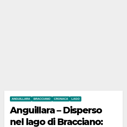
ANGUILLARA
BRACCIANO
CRONACA
LAGO
Anguillara – Disperso
nel lago di Bracciano: