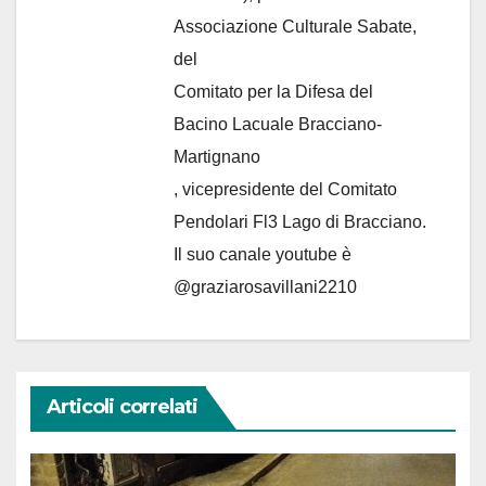
Associazione Culturale Sabate
,
del
Comitato per la Difesa del
Bacino Lacuale Bracciano-
Martignano
, vicepresidente del Comitato
Pendolari Fl3 Lago di Bracciano.
Il suo canale youtube è
@graziarosavillani2210
Articoli correlati