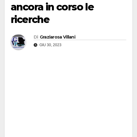
ancora in corso le
ricerche
Di
Graziarosa Villani
GIU 30, 2023