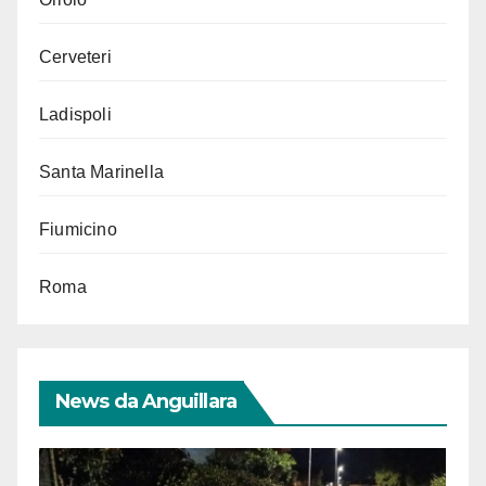
Cerveteri
Ladispoli
Santa Marinella
Fiumicino
Roma
News da Anguillara