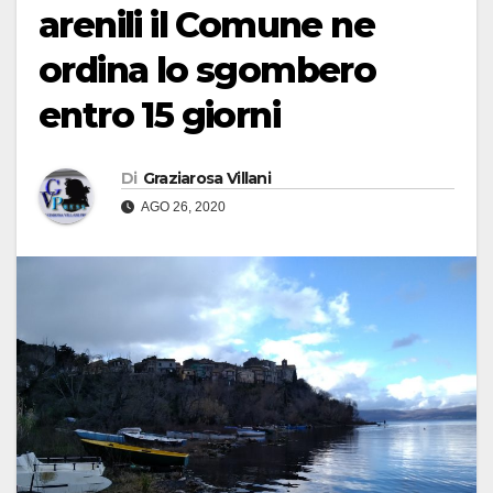
arenili il Comune ne
ordina lo sgombero
entro 15 giorni
Di
Graziarosa Villani
AGO 26, 2020