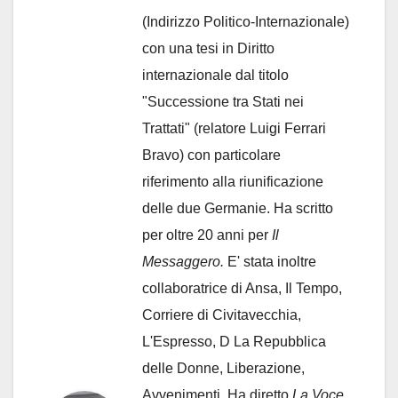
(Indirizzo Politico-Internazionale)
con una tesi in Diritto
internazionale dal titolo
"Successione tra Stati nei
Trattati" (relatore Luigi Ferrari
Bravo) con particolare
riferimento alla riunificazione
delle due Germanie. Ha scritto
per oltre 20 anni per
Il
Messaggero.
E' stata inoltre
collaboratrice di Ansa, Il Tempo,
Corriere di Civitavecchia,
L'Espresso, D La Repubblica
delle Donne, Liberazione,
Avvenimenti. Ha diretto
La Voce