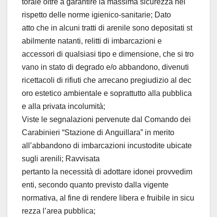
torale oltre a garantire la massima sicurezza nel
rispetto delle norme igienico-sanitarie; Dato
atto che in alcuni tratti di arenile sono depositati st
abilmente natanti, relitti di imbarcazioni e
accessori di qualsiasi tipo e dimensione, che si tro
vano in stato di degrado e/o abbandono, divenuti
ricettacoli di rifiuti che arrecano pregiudizio al dec
oro estetico ambientale e soprattutto alla pubblica
e alla privata incolumità;
Viste le segnalazioni pervenute dal Comando dei
Carabinieri “Stazione di Anguillara” in merito
all’abbandono di imbarcazioni incustodite ubicate
sugli arenili; Ravvisata
pertanto la necessità di adottare idonei provvedim
enti, secondo quanto previsto dalla vigente
normativa, al fine di rendere libera e fruibile in sicu
rezza l’area pubblica;