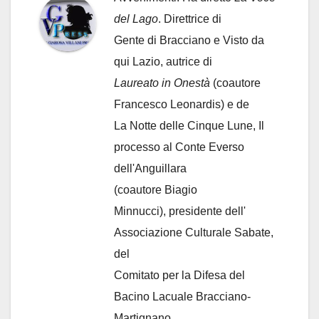
del Lago
. Direttrice di
Gente di Bracciano
e Visto da
qui Lazio, autrice di
Laureato in Onestà
(coautore
Francesco Leonardis) e de
La Notte delle Cinque Lune, Il
processo al Conte Everso
dell'Anguillara
(coautore Biagio
Minnucci), presidente dell'
Associazione Culturale Sabate
,
del
Comitato per la Difesa del
Bacino Lacuale Bracciano-
Martignano