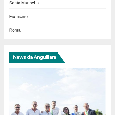
Santa Marinella
Fiumicino
Roma
News da Anguillara