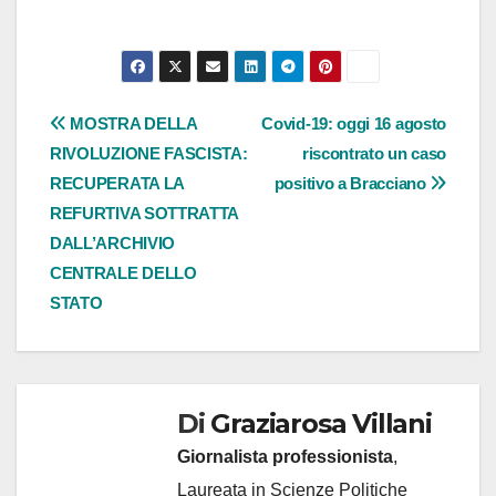
Navigazione
MOSTRA DELLA
Covid-19: oggi 16 agosto
RIVOLUZIONE FASCISTA:
riscontrato un caso
articoli
RECUPERATA LA
positivo a Bracciano
REFURTIVA SOTTRATTA
DALL’ARCHIVIO
CENTRALE DELLO
STATO
Di
Graziarosa Villani
Giornalista professionista
,
Laureata in Scienze Politiche