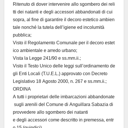
Ritenuto di dover intervenire allo sgombero dei reli
tti dei natanti e degli accessori abbandonati di cui
sopra, al fine di garantire il decoro estetico ambien
tale nonché la tutela dell’igiene ed incolumità
pubblica;
Visto il Regolamento Comunale per il decoro estet
ico ambientale e arredo urbano;
Vista la Legge 241/90 e ss.mm.ii.;
Visto il Testo Unico delle leggi sull’ordinamento de
gli Enti Locali (T.U.E.L.) approvato con Decreto
Legislativo 18 Agosto 2000, n. 267 e ss.mm.ii.;
ORDINA
A tutti i proprietari delle imbarcazioni abbandonate
sugli arenili del Comune di Anguillara Sabazia di
provvedere allo sgombero dei natanti
e degli accessori come descritto in premessa, entr
o 15 (quindici)