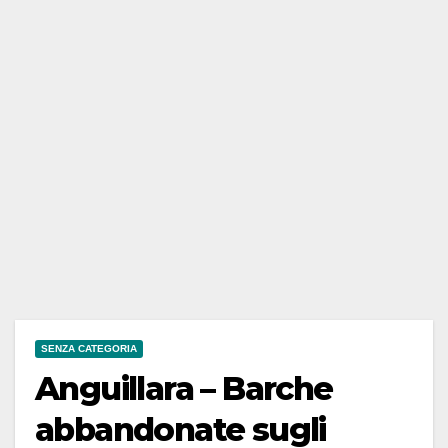
SENZA CATEGORIA
Anguillara – Barche
abbandonate sugli