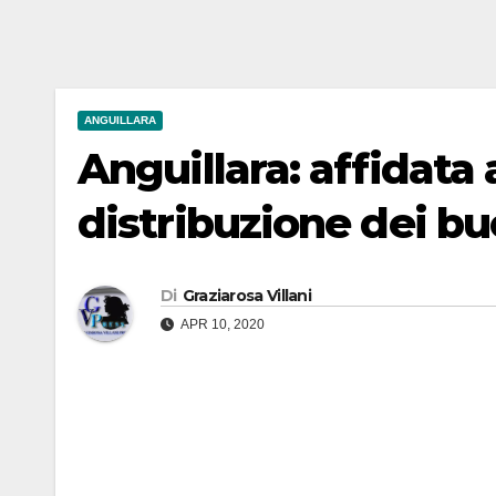
ANGUILLARA
Anguillara: affidata 
distribuzione dei bu
Di
Graziarosa Villani
APR 10, 2020