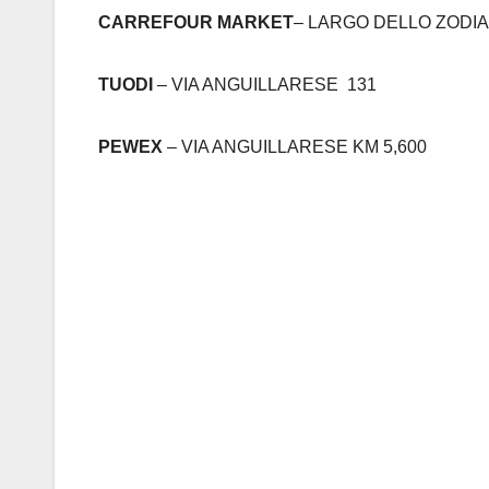
CARREFOUR MARKET
– LARGO DELLO ZODIA
TUODI
– VIA ANGUILLARESE 131
PEWEX
– VIA ANGUILLARESE KM 5,600