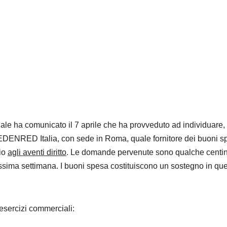
ciale ha comunicato il 7 aprile che ha provveduto ad individuare,
a EDENRED Italia, con sede in Roma, quale fornitore dei buoni s
io
agli aventi diritto
. Le domande pervenute sono qualche centin
ossima settimana. I buoni spesa costituiscono un sostegno in qu
esercizi commerciali: