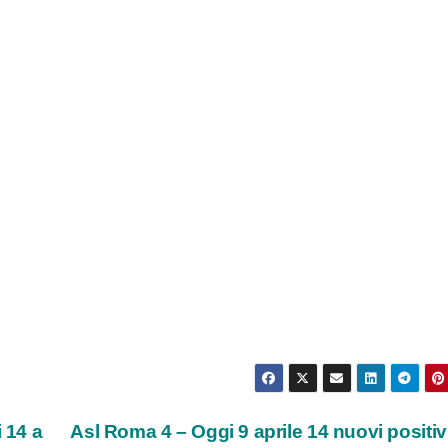
 14 a
Asl Roma 4 – Oggi 9 aprile 14 nuovi positivi