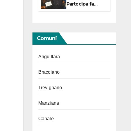
Partecipa fa
centro con due
campionesse di
Tiro a Segno in
vista delle urne
Comuni
Anguillara
Bracciano
Trevignano
Manziana
Canale