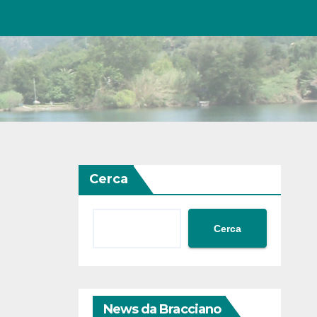
Cerca
Cerca
News da Bracciano