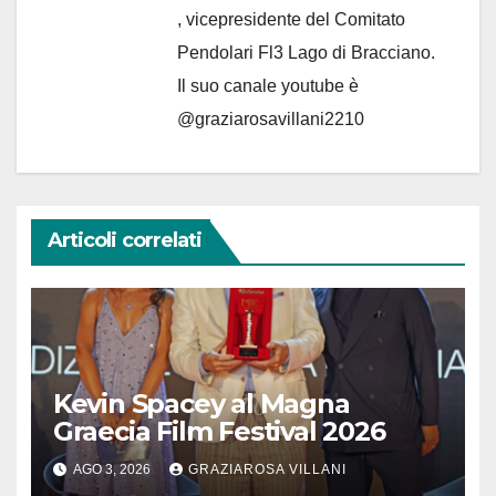
, vicepresidente del Comitato
Pendolari Fl3 Lago di Bracciano.
Il suo canale youtube è
@graziarosavillani2210
Articoli correlati
Kevin Spacey al Magna
Graecia Film Festival 2026
AGO 3, 2026
GRAZIAROSA VILLANI