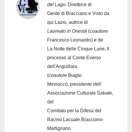
del Lago
. Direttrice di
Gente di Bracciano
e Visto da
qui Lazio, autrice di
Laureato in Onestà
(coautore
Francesco Leonardis) e de
La Notte delle Cinque Lune, Il
processo al Conte Everso
dell'Anguillara
(coautore Biagio
Minnucci), presidente dell'
Associazione Culturale Sabate
,
del
Comitato per la Difesa del
Bacino Lacuale Bracciano-
Martignano