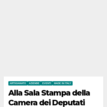
ARTIGIANATO
AZIENDE
EVENTI
MADE IN ITALY
Alla Sala Stampa della
Camera dei Deputati