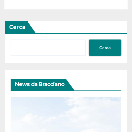
Cerca
Cerca
News da Bracciano