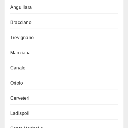
Anguillara
Bracciano
Trevignano
Manziana
Canale
Oriolo
Cerveteri
Ladispoli