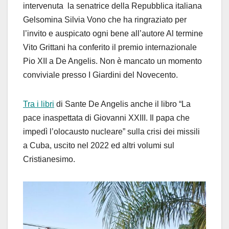
intervenuta la senatrice della Repubblica italiana
Gelsomina Silvia Vono che ha ringraziato per
l’invito e auspicato ogni bene all’autore Al termine
Vito Grittani ha conferito il premio internazionale
Pio XII a De Angelis. Non è mancato un momento
conviviale presso I Giardini del Novecento.
Tra i libri
di Sante De Angelis anche il libro “La
pace inaspettata di Giovanni XXIII. Il papa che
impedì l’olocausto nucleare” sulla crisi dei missili
a Cuba, uscito nel 2022 ed altri volumi sul
Cristianesimo.