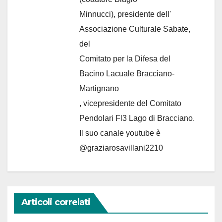
Minnucci), presidente dell'
Associazione Culturale Sabate
,
del
Comitato per la Difesa del
Bacino Lacuale Bracciano-
Martignano
, vicepresidente del Comitato
Pendolari Fl3 Lago di Bracciano.
Il suo canale youtube è
@graziarosavillani2210
Articoli correlati