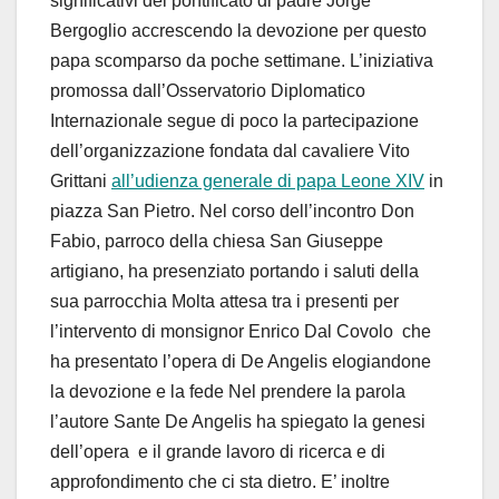
significativi del pontificato di padre Jorge
Bergoglio accrescendo la devozione per questo
papa scomparso da poche settimane. L’iniziativa
promossa dall’Osservatorio Diplomatico
Internazionale segue di poco la partecipazione
dell’organizzazione fondata dal cavaliere Vito
Grittani
all’udienza generale di papa Leone XIV
in
piazza San Pietro. Nel corso dell’incontro Don
Fabio, parroco della chiesa San Giuseppe
artigiano, ha presenziato portando i saluti della
sua parrocchia Molta attesa tra i presenti per
l’intervento di monsignor Enrico Dal Covolo che
ha presentato l’opera di De Angelis elogiandone
la devozione e la fede Nel prendere la parola
l’autore Sante De Angelis ha spiegato la genesi
dell’opera e il grande lavoro di ricerca e di
approfondimento che ci sta dietro. E’ inoltre