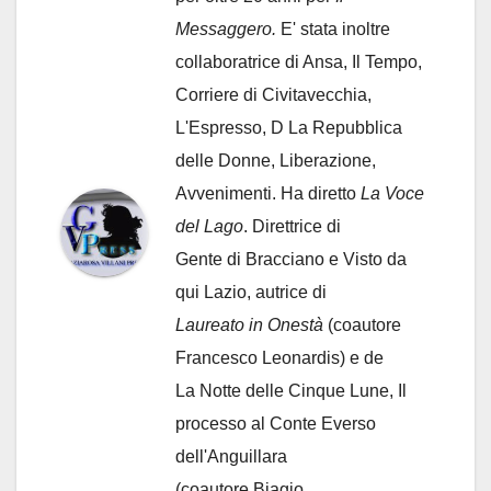
Messaggero.
E' stata inoltre
collaboratrice di Ansa, Il Tempo,
Corriere di Civitavecchia,
L'Espresso, D La Repubblica
delle Donne, Liberazione,
Avvenimenti. Ha diretto
La Voce
del Lago
. Direttrice di
Gente di Bracciano
e Visto da
qui Lazio, autrice di
Laureato in Onestà
(coautore
Francesco Leonardis) e de
La Notte delle Cinque Lune, Il
processo al Conte Everso
dell'Anguillara
(coautore Biagio