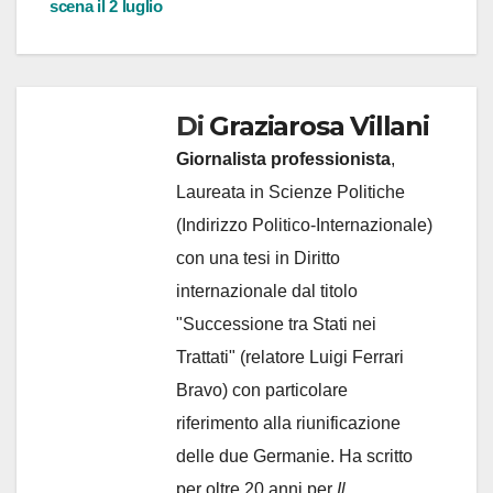
scena il 2 luglio
Di
Graziarosa Villani
Giornalista professionista
,
Laureata in Scienze Politiche
(Indirizzo Politico-Internazionale)
con una tesi in Diritto
internazionale dal titolo
"Successione tra Stati nei
Trattati" (relatore Luigi Ferrari
Bravo) con particolare
riferimento alla riunificazione
delle due Germanie. Ha scritto
per oltre 20 anni per
Il