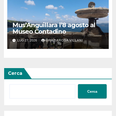
Mus’Anguillara l’8 agosto al
Museo Contadino
LUG 27, 2026
GRAZIAROSA VILLANI
Cerca
Cerca