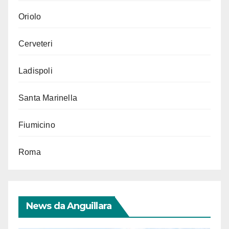
Oriolo
Cerveteri
Ladispoli
Santa Marinella
Fiumicino
Roma
News da Anguillara