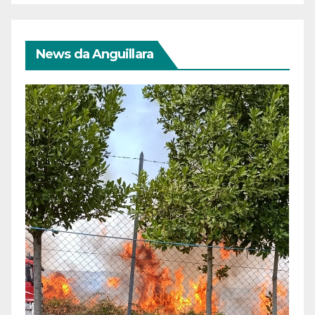
News da Anguillara