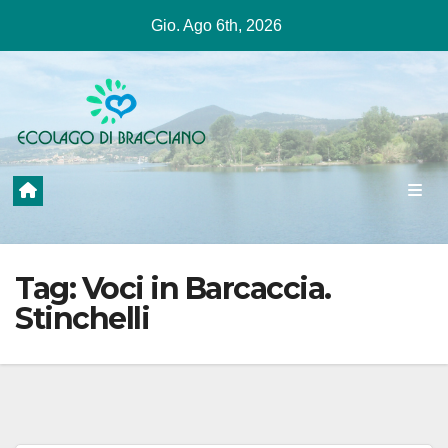
Salta
Gio. Ago 6th, 2026
al
contenuto
Tag:
Voci in Barcaccia.
Stinchelli