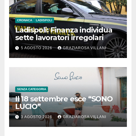
CRONACA
LADISPOLI
Ladispoli: Finanza individua
sette lavoratori irregolari
5 AGOSTO 2026
GRAZIAROSA VILLANI
SENZA CATEGORIA
Il 18 settembre esce “SONO
LUCIO”
3 AGOSTO 2026
GRAZIAROSA VILLANI