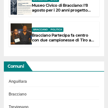
Museo Civico di Bracciano: l’8
agosto per i 20 anni progetto
“Conservare la memoria”
BRACCIANO
POLITICA
Bracciano Partecipa fa centro
con due campionesse di Tiro a
Segno in vista delle urne
Comuni
Anguillara
Bracciano
Trevignano