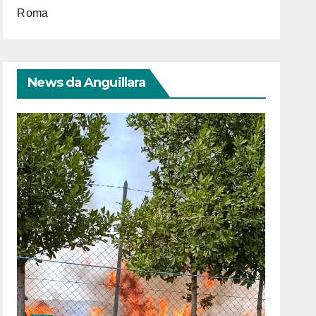
Roma
News da Anguillara