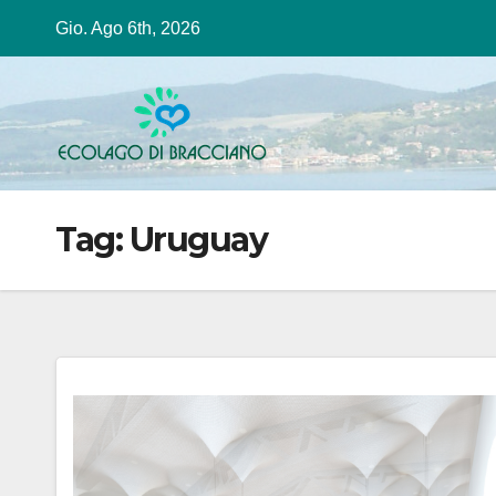
Salta
Gio. Ago 6th, 2026
al
contenuto
Tag:
Uruguay