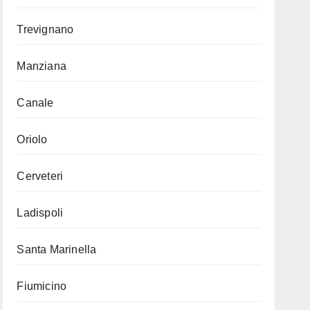
Trevignano
Manziana
Canale
Oriolo
Cerveteri
Ladispoli
Santa Marinella
Fiumicino