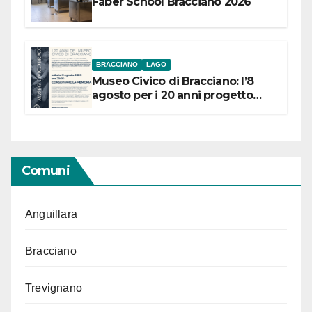
Faber School Bracciano 2026
BRACCIANO
LAGO
Museo Civico di Bracciano: l’8
agosto per i 20 anni progetto
“Conservare la memoria”
Comuni
Anguillara
Bracciano
Trevignano