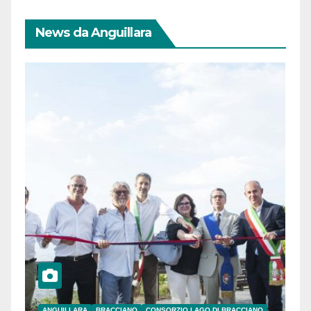
News da Anguillara
ANGUILLARA
BRACCIANO
CONSORZIO LAGO DI BRACCIANO