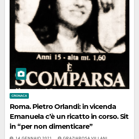
CRONACA
Roma. Pietro Orlandi: in vicenda
Emanuela c’è un ricatto in corso. Sit
in “per non dimenticare”
14 GENNAIO 2021
GRAZIAROSA VILLANI