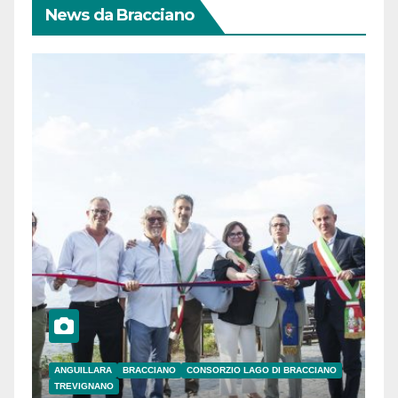
News da Bracciano
ANGUILLARA
BRACCIANO
CONSORZIO LAGO DI BRACCIANO
TREVIGNANO