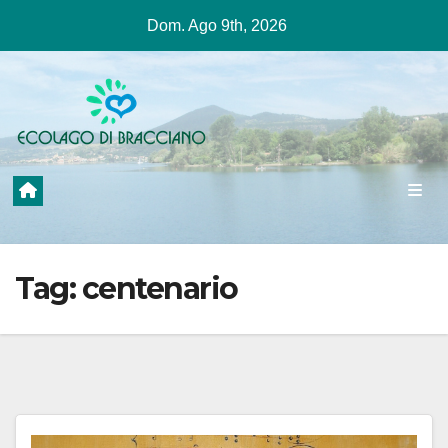
Salta
Dom. Ago 9th, 2026
al
contenuto
Tag:
centenario